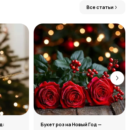
Все статьи
д:
Букет роз на Новый Год —