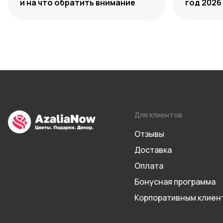
и на что обратить внимание
год 2026
Для клиентов
Отзывы
Доставка
Оплата
Бонусная программа
Корпоративным клиен