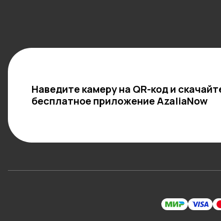
Наведите камеру на QR-код и скачайт
бесплатное приложение AzaliaNow