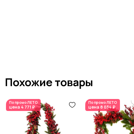
Похожие товары
По промо
ЛЕТО
По промо
ЛЕТО
цена
4 771 ₽
цена
8 034 ₽