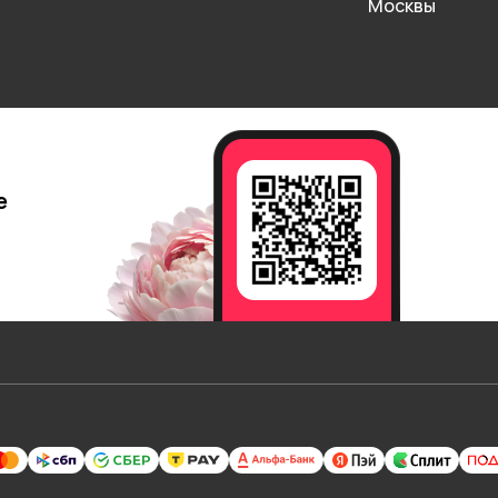
Москвы
е