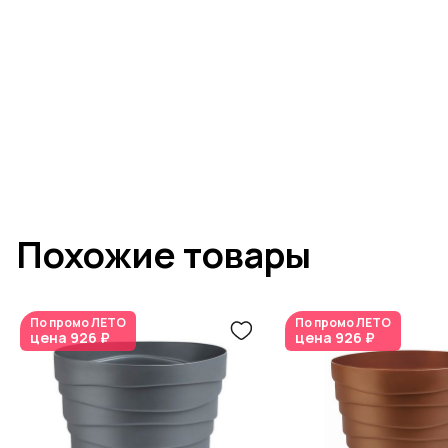
Похожие товары
По промо
ЛЕТО
По промо
ЛЕТО
цена
926 ₽
цена
926 ₽