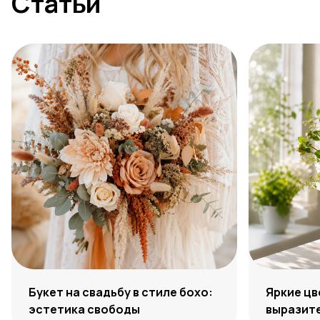
Статьи
Букет на свадьбу в стиле бохо:
Яркие цв
эстетика свободы
выразите