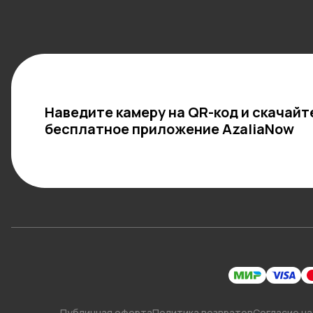
Наведите камеру на QR-код и скачайт
бесплатное приложение AzaliaNow
Публичная оферта
Политика возвратов
Согласие на