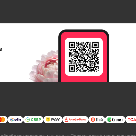
е
 обработку персональных данных
Политика конфиденциальност