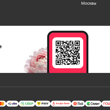
Москвы
е