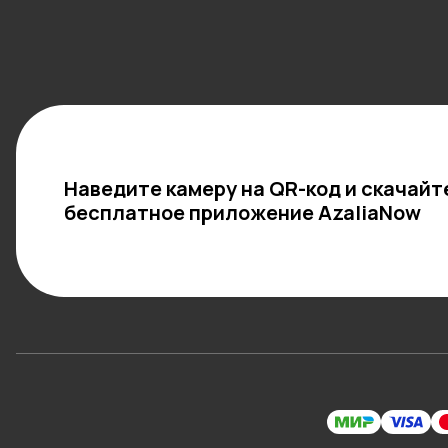
Наведите камеру на QR-код и скачайт
бесплатное приложение AzaliaNow