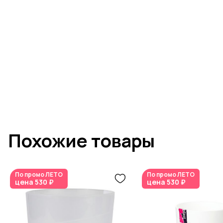
Похожие товары
По промо
ЛЕТО
По промо
ЛЕТО
цена
530 ₽
цена
530 ₽