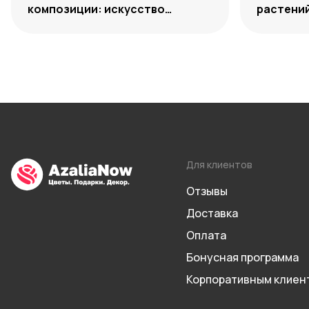
композиции: искусство
растений
уместного выбора
способы
Для клиентов
Отзывы
Доставка
Оплата
Бонусная программа
Корпоративным клиен