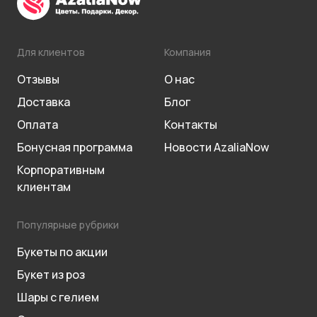
Для клиентов
Компания
Отзывы
О нас
Доставка
Блог
Оплата
Контакты
Бонусная программа
Новости AzaliaNow
Корпоративным
клиентам
Популярные рубрики
Букеты по акции
Букет из роз
Шары с гелием