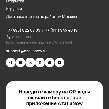
Открытки
Игрушки
Доставка цветов по районам Москвы
+7 (495) 822 07 09
/
+7 (911) 945 48 19
с 9:00 - 18:00
(в остальные часы пишите в WhatsApp)
support@azalianow.ru
Наведите камеру на QR-код и
скачайте бесплатное
приложение AzaliaNow