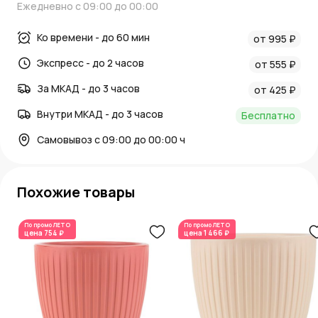
Ежедневно с 09:00 до 00:00
Ко времени - до 60 мин
от 995 ₽
Экспресс - до 2 часов
от 555 ₽
За МКАД - до 3 часов
от 425 ₽
Внутри МКАД - до 3 часов
Бесплатно
Самовывоз с 09:00 до 00:00 ч
Похожие товары
По промо
ЛЕТО
По промо
ЛЕТО
цена
754 ₽
цена
1 466 ₽