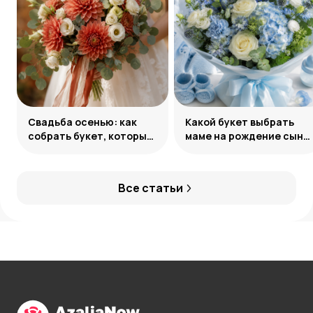
Свадьба осенью: как
Какой букет выбрать
собрать букет, который
маме на рождение сына:
запомнится
советы и идеи
Все статьи