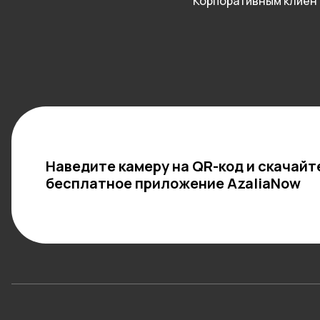
Корпоративным клиен
Наведите камеру на QR-код и скачайт
бесплатное приложение AzaliaNow