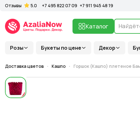
Отзывы
5.0
+7 495 822 07 09
+7 911 945 48 19
Каталог
Розы
Букеты по цене
Декор
Бу
Доставка цветов
Кашпо
Горшок (Кашпо) плетеное Бамб