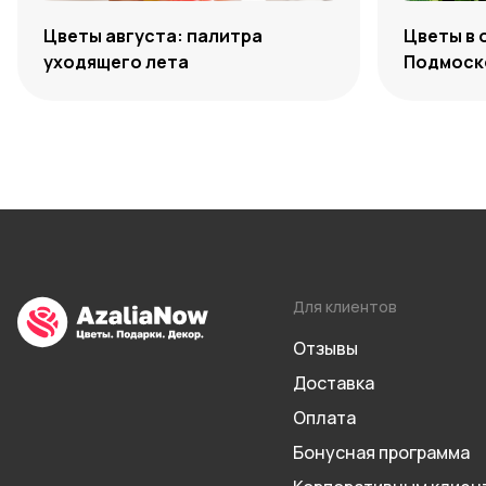
Цветы августа: палитра
Цветы в 
уходящего лета
Подмоско
максиму
Для клиентов
Отзывы
Доставка
Оплата
Бонусная программа