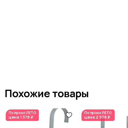
Похожие товары
По промо
ЛЕТО
По промо
ЛЕТО
цена
1 378 ₽
цена
2 938 ₽