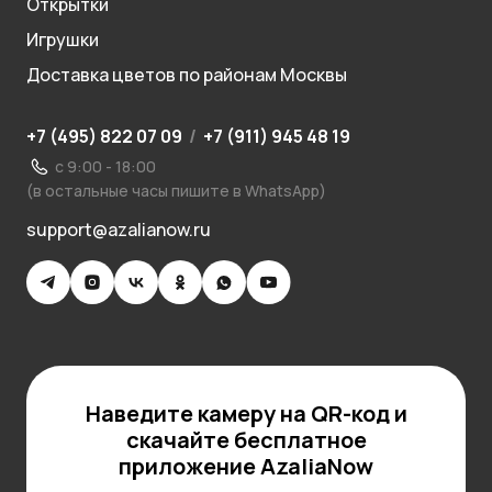
Открытки
Игрушки
Доставка цветов по районам Москвы
+7 (495) 822 07 09
/
+7 (911) 945 48 19
с 9:00 - 18:00
(в остальные часы пишите в WhatsApp)
support@azalianow.ru
Наведите камеру на QR-код и
скачайте бесплатное
приложение AzaliaNow