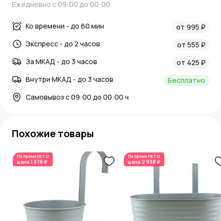
Ежедневно с 09:00 до 00:00
Ко времени - до 60 мин
от 995 ₽
Экспресс - до 2 часов
от 555 ₽
За МКАД - до 3 часов
от 425 ₽
Внутри МКАД - до 3 часов
Бесплатно
Самовывоз с 09:00 до 00:00 ч
Похожие товары
По промо
ЛЕТО
По промо
ЛЕТО
цена
1 378 ₽
цена
2 938 ₽