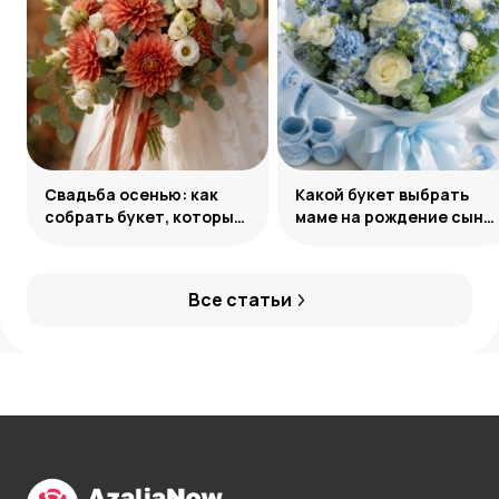
Свадьба осенью: как
Какой букет выбрать
собрать букет, который
маме на рождение сына:
запомнится
советы и идеи
Все статьи