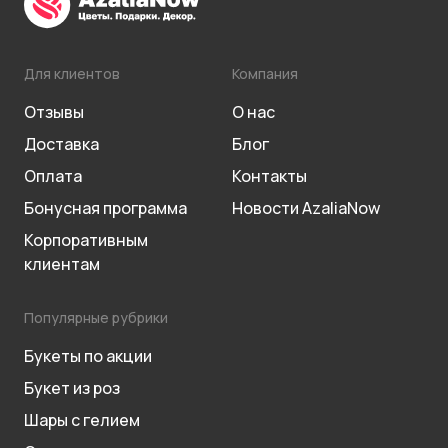
Для клиентов
Компания
Отзывы
О нас
Доставка
Блог
Оплата
Контакты
Бонусная программа
Новости AzaliaNow
Корпоративным
клиентам
Популярные рубрики
Букеты по акции
Букет из роз
Шары с гелием