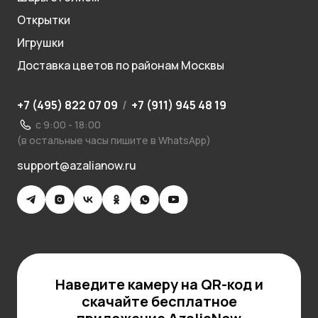
Открытки
Игрушки
Доставка цветов по районам Москвы
+7 (495) 822 07 09
/
+7 (911) 945 48 19
с 9:00 - 18:00
(в остальные часы пишите в WhatsApp)
support@azalianow.ru
Наведите камеру на QR-код и
скачайте бесплатное