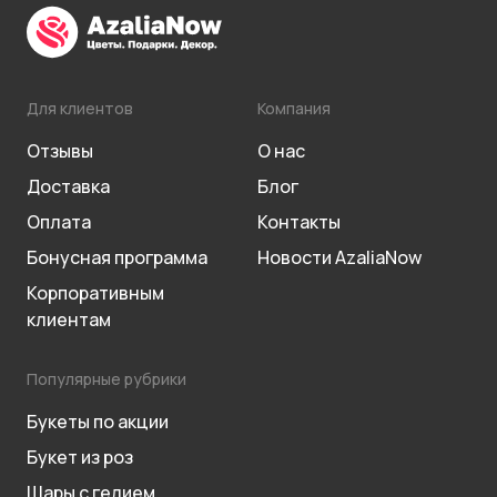
Для клиентов
Компания
Отзывы
О нас
Доставка
Блог
Оплата
Контакты
Бонусная программа
Новости AzaliaNow
Корпоративным
клиентам
Популярные рубрики
Букеты по акции
Букет из роз
Шары с гелием