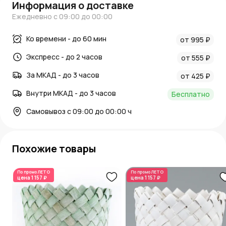
Информация о доставке
Ежедневно с 09:00 до 00:00
Ко времени - до 60 мин
от 995 ₽
Экспресс - до 2 часов
от 555 ₽
За МКАД - до 3 часов
от 425 ₽
Внутри МКАД - до 3 часов
Бесплатно
Самовывоз с 09:00 до 00:00 ч
Похожие товары
По промо
ЛЕТО
По промо
ЛЕТО
цена
1 157 ₽
цена
1 157 ₽