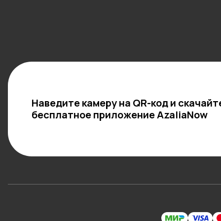
Наведите камеру на QR-код и скачайт
бесплатное приложение AzaliaNow