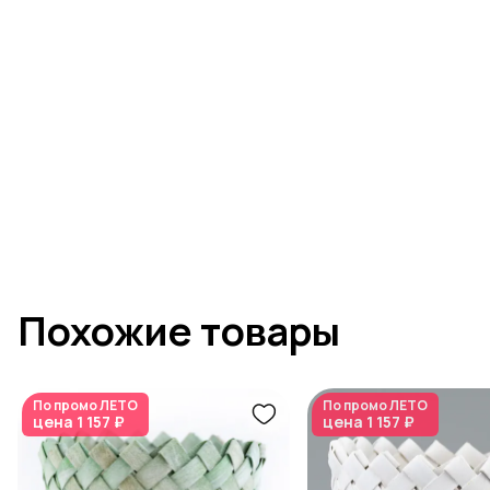
Похожие товары
По промо
ЛЕТО
По промо
ЛЕТО
цена
1 157 ₽
цена
1 157 ₽