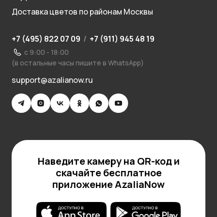
Доставка цветов по районам Москвы
+7 (495) 822 07 09
/
+7 (911) 945 48 19
с 9:00 - 18:00
(в остальные часы пишите в WhatsApp)
support@azalianow.ru
Наведите камеру на QR-код и
скачайте бесплатное
приложение AzaliaNow