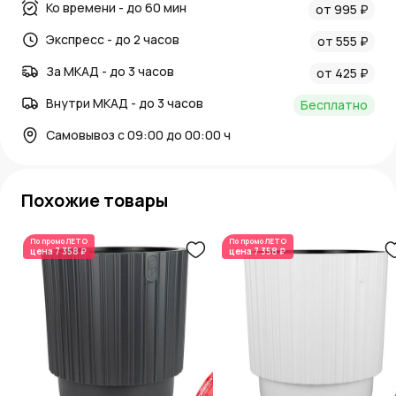
Ко времени - до 60 мин
от 995 ₽
Экспресс - до 2 часов
от 555 ₽
За МКАД - до 3 часов
от 425 ₽
Внутри МКАД - до 3 часов
Бесплатно
Самовывоз с 09:00 до 00:00 ч
Похожие товары
По промо
ЛЕТО
По промо
ЛЕТО
цена
7 358 ₽
цена
7 358 ₽