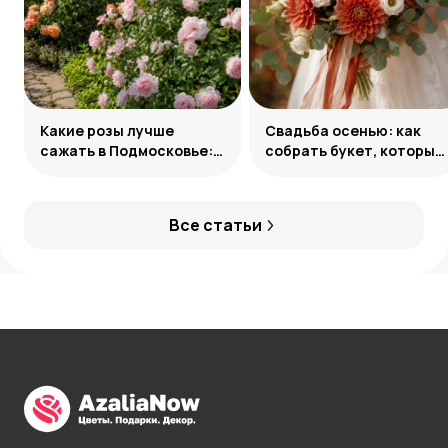
Какие розы лучше
Свадьба осенью: как
сажать в Подмосковье:
собрать букет, который
сорта и группы
запомнится
Все статьи