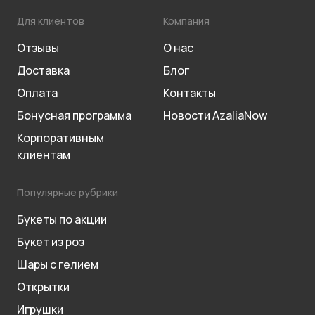
Для клиентов
Компания
Отзывы
О нас
Доставка
Блог
Оплата
Контакты
Бонусная программа
Новости AzaliaNow
Корпоративным
клиентам
Популярные рубрики
Букеты по акции
Букет из роз
Шары с гелием
Открытки
Игрушки