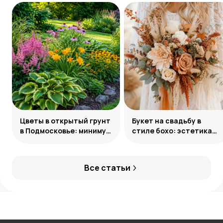
Цветы в открытый грунт
Букет на свадьбу в
в Подмосковье: минимум
стиле бохо: эстетика
усилий, максимум
свободы
декоративности
Все статьи