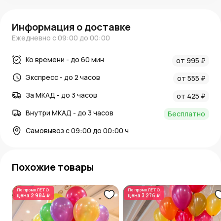
Информация о доставке
Ежедневно с 09:00 до 00:00
Ко времени - до 60 мин
от 995 ₽
Экспресс - до 2 часов
от 555 ₽
За МКАД - до 3 часов
от 425 ₽
Внутри МКАД - до 3 часов
Бесплатно
Самовывоз с 09:00 до 00:00 ч
Похожие товары
По промо
ЛЕТО
По промо
ЛЕТО
цена
2 984 ₽
цена
3 276 ₽