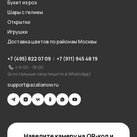
Букет из роз
Шары с гелием
Открытки
Игрушки
Доставка цветов по районам Москвы
+7 (495) 822 07 09
/
+7 (911) 945 48 19
с 9:00 - 18:00
(в остальные часы пишите в WhatsApp)
support@azalianow.ru
Наведите камеру на QR-код и