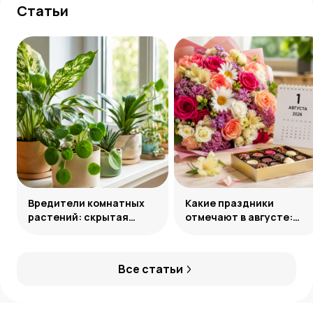
Статьи
Вредители комнатных
Какие праздники
растений: скрытая
отмечают в августе:
угроза и способы
календарь значимых
нейтрализации
дат 2026 года
Все статьи