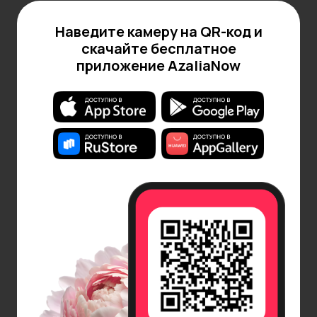
Наведите камеру на QR-код и
скачайте бесплатное
приложение AzaliaNow