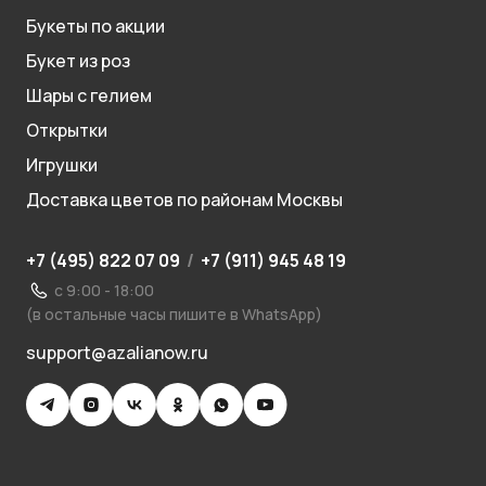
Букеты по акции
Букет из роз
Шары с гелием
Открытки
Игрушки
Доставка цветов по районам Москвы
+7 (495) 822 07 09
/
+7 (911) 945 48 19
с 9:00 - 18:00
(в остальные часы пишите в WhatsApp)
support@azalianow.ru