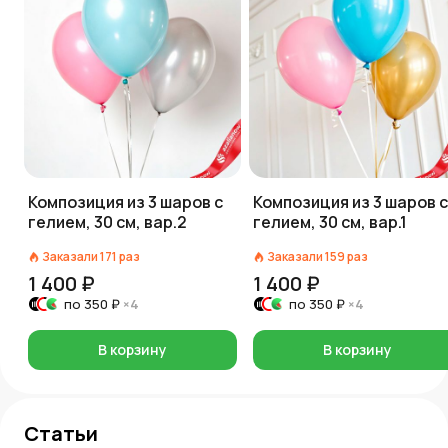
Композиция из 3 шаров с
Композиция из 3 шаров с
гелием, 30 см, вар.2
гелием, 30 см, вар.1
Заказали
171
раз
Заказали
159
раз
1 400 ₽
1 400 ₽
по
350 ₽
×4
по
350 ₽
×4
В корзину
В корзину
Статьи