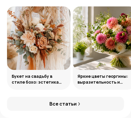
Букет на свадьбу в
Яркие цветы георгины:
стиле бохо: эстетика
выразительность и
свободы
гармония сочетаний
Все статьи