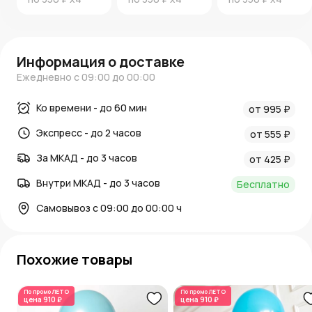
Информация о доставке
Ежедневно с 09:00 до 00:00
Ко времени - до 60 мин
от 995 ₽
Экспресс - до 2 часов
от 555 ₽
За МКАД - до 3 часов
от 425 ₽
Внутри МКАД - до 3 часов
Бесплатно
Самовывоз с 09:00 до 00:00 ч
Похожие товары
По промо
ЛЕТО
По промо
ЛЕТО
цена
910 ₽
цена
910 ₽