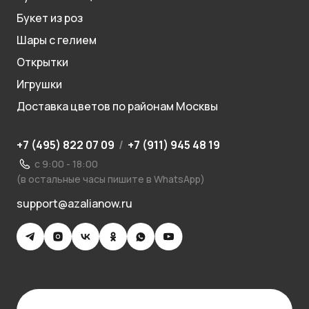
Букет из роз
Шары с гелием
Открытки
Игрушки
Доставка цветов по районам Москвы
+7 (495) 822 07 09
/
+7 (911) 945 48 19
с 9:00 - 18:00
(в остальные часы пишите в WhatsApp)
support@azalianow.ru