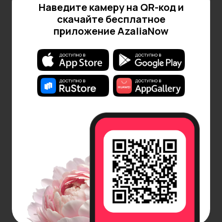
Наведите камеру на QR-код и
скачайте бесплатное
приложение AzaliaNow