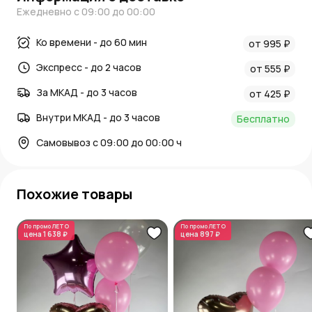
Ежедневно с 09:00 до 00:00
Ко времени - до 60 мин
от 995 ₽
Экспресс - до 2 часов
от 555 ₽
За МКАД - до 3 часов
от 425 ₽
Внутри МКАД - до 3 часов
Бесплатно
Самовывоз с 09:00 до 00:00 ч
Похожие товары
По промо
ЛЕТО
По промо
ЛЕТО
цена
1 638 ₽
цена
897 ₽