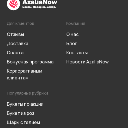
Для клиентов
Компания
Отзывы
О нас
Доставка
Блог
Оплата
Контакты
Бонусная программа
Новости AzaliaNow
Корпоративным
клиентам
Популярные рубрики
Букеты по акции
Букет из роз
Шары с гелием