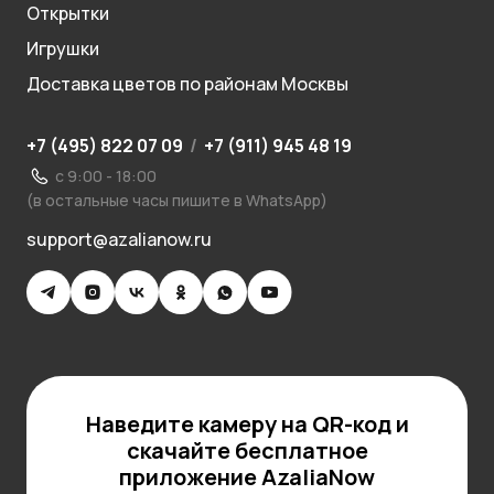
Открытки
Игрушки
Доставка цветов по районам Москвы
+7 (495) 822 07 09
/
+7 (911) 945 48 19
с 9:00 - 18:00
(в остальные часы пишите в WhatsApp)
support@azalianow.ru
Наведите камеру на QR-код и
скачайте бесплатное
приложение AzaliaNow