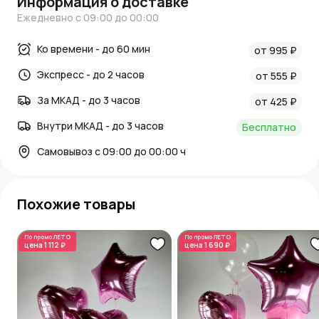
Информация о доставке
Ежедневно с 09:00 до 00:00
Ко времени - до 60 мин
от 995 ₽
Экспресс - до 2 часов
от 555 ₽
За МКАД - до 3 часов
от 425 ₽
Внутри МКАД - до 3 часов
Бесплатно
Самовывоз с 09:00 до 00:00 ч
Похожие товары
По промо
ЛЕТО
По промо
ЛЕТО
цена
1 112 ₽
цена
1 690 ₽