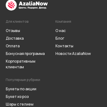
Для клиентов
Компания
Отзывы
О нас
Доставка
Блог
Оплата
Контакты
Бонусная программа
Новости AzaliaNow
Корпоративным
клиентам
Популярные рубрики
Букеты по акции
Букет из роз
Шары с гелием