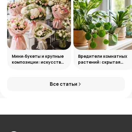
Мини‑букеты и крупные
Вредители комнатных
композиции: искусство
растений: скрытая
уместного выбора
угроза и способы
нейтрализации
Все статьи