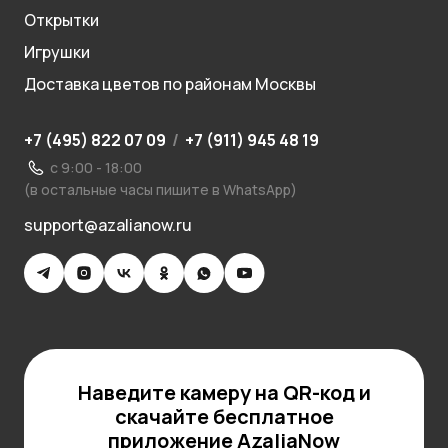
Открытки
Игрушки
Доставка цветов по районам Москвы
+7 (495) 822 07 09
/
+7 (911) 945 48 19
с 9:00 - 18:00
(в остальные часы пишите в WhatsApp)
support@azalianow.ru
Наведите камеру на QR-код и
скачайте бесплатное
приложение AzaliaNow