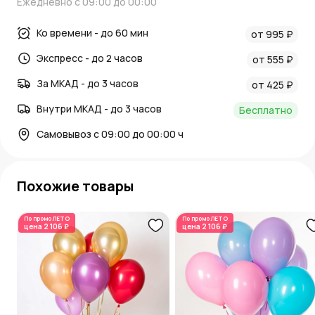
Ежедневно с 09:00 до 00:00
Ко времени - до 60 мин
от 995 ₽
Экспресс - до 2 часов
от 555 ₽
За МКАД - до 3 часов
от 425 ₽
Внутри МКАД - до 3 часов
Бесплатно
Самовывоз с 09:00 до 00:00 ч
Похожие товары
По промо
ЛЕТО
По промо
ЛЕТО
цена
2 106 ₽
цена
2 106 ₽