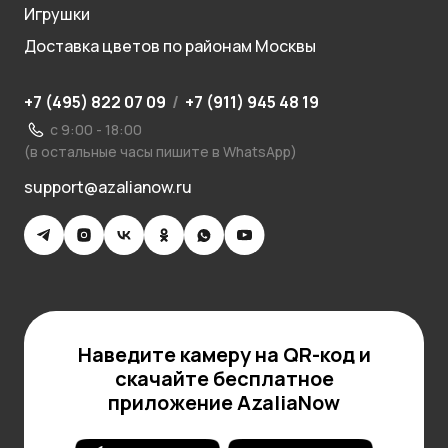
Игрушки
Доставка цветов по районам Москвы
+7 (495) 822 07 09
/
+7 (911) 945 48 19
с 9:00 - 18:00
(в остальные часы пишите в WhatsApp)
support@azalianow.ru
Наведите камеру на QR-код и
скачайте бесплатное
приложение AzaliaNow