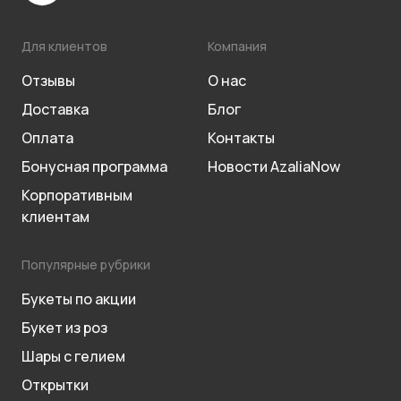
Для клиентов
Компания
Отзывы
О нас
Доставка
Блог
Оплата
Контакты
Бонусная программа
Новости AzaliaNow
Корпоративным
клиентам
Популярные рубрики
Букеты по акции
Букет из роз
Шары с гелием
Открытки