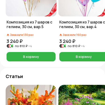
Композиция из 7 шаров с
Композиция из 7 шаров с
гелием, 30 см, вар.5
гелием, 30 см, вар.4
Заказали
130
раз
Заказали
160
раз
3 240 ₽
3 240 ₽
по
810 ₽
×4
по
810 ₽
×4
В корзину
В корзину
Статьи