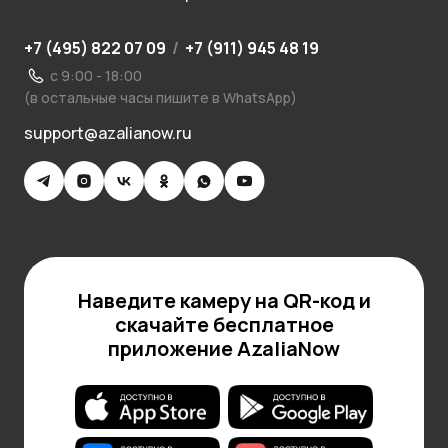
+7 (495) 822 07 09
/
+7 (911) 945 48 19
с 9:00 - 18:00
(в остальные часы пишите в WhatsApp)
support@azalianow.ru
Наведите камеру на QR-код и
скачайте бесплатное
приложение AzaliaNow