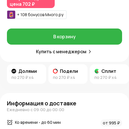
цена
702 ₽
+
108
бонусов
Много.ру
В корзину
Купить с менеджером
Долями
Подели
Сплит
по
270 ₽
x4
по
270 ₽
x4
по
270 ₽
x4
Информация о доставке
Ежедневно с 09:00 до 00:00
Ко времени - до 60 мин
от 995 ₽