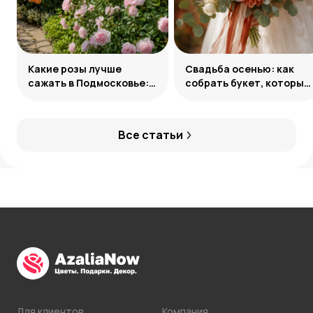
Какие розы лучше
Свадьба осенью: как
сажать в Подмосковье:
собрать букет, который
сорта и группы
запомнится
Все статьи
Для клиентов
Компания