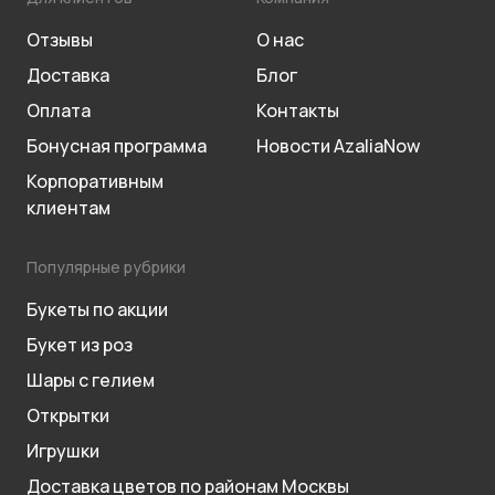
Отзывы
О нас
Доставка
Блог
Оплата
Контакты
Бонусная программа
Новости AzaliaNow
Корпоративным
клиентам
Популярные рубрики
Букеты по акции
Букет из роз
Шары с гелием
Открытки
Игрушки
Доставка цветов по районам Москвы