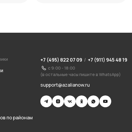
рики
+7 (495) 822 07 09
/
+7 (911) 945 48 19
с 9:00 - 18:00
ии
(в остальные часы пишите в WhatsApp)
support@azalianow.ru
ов по районам