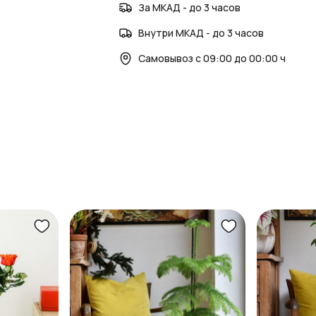
За МКАД - до 3 часов
Внутри МКАД - до 3 часов
Самовывоз с 09:00 до 00:00 ч