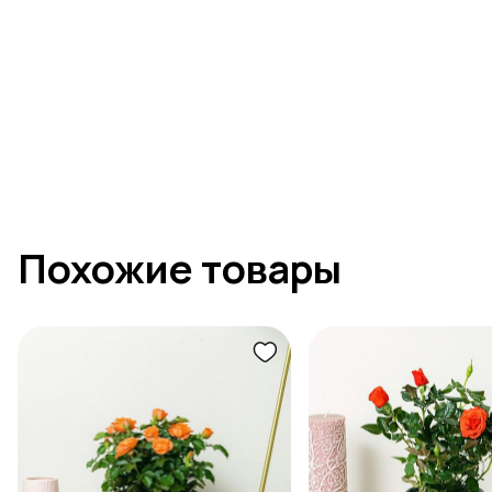
Похожие товары