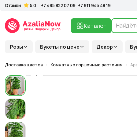
Отзывы
5.0
+7 495 822 07 09
+7 911 945 48 19
Каталог
Розы
Букеты по цене
Декор
Бу
Доставка цветов
Комнатные горшечные растения
Ар