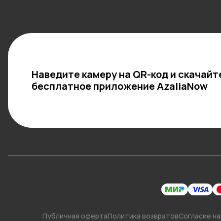
Наведите камеру на QR-код и скачайт
бесплатное приложение AzaliaNow
Публичная оферта
Политика возвратов
Согласие на