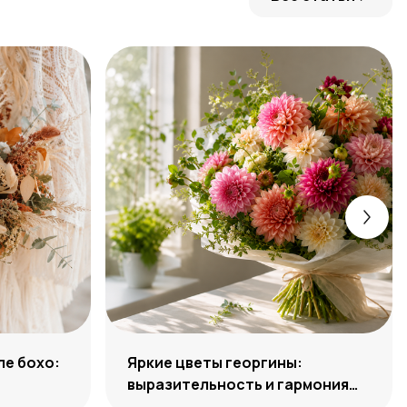
ле бохо:
Яркие цветы георгины:
выразительность и гармония
сочетаний