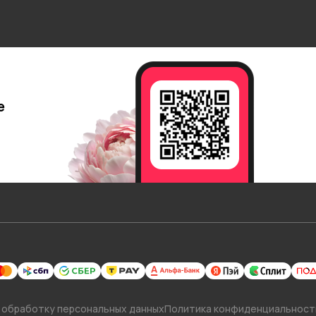
е
 обработку персональных данных
Политика конфиденциальност