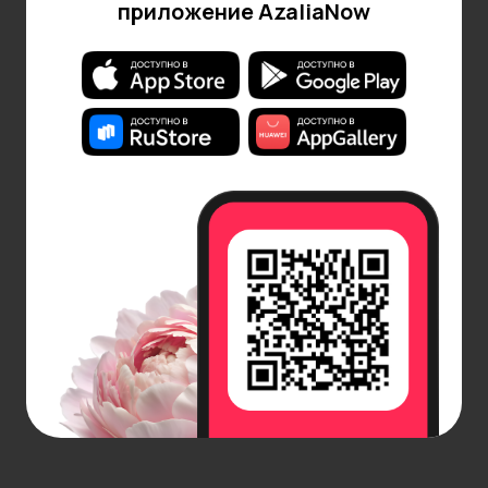
приложение AzaliaNow