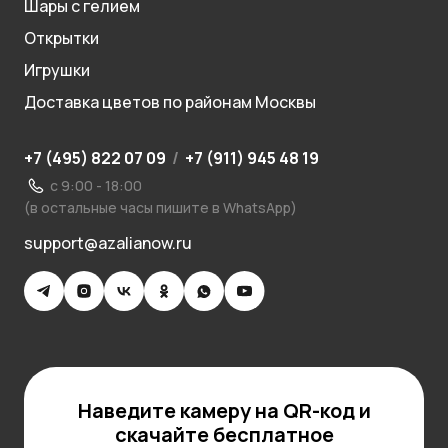
Шары с гелием
Открытки
Игрушки
Доставка цветов по районам Москвы
+7 (495) 822 07 09
/
+7 (911) 945 48 19
с 9:00 - 18:00
(в остальные часы пишите в WhatsApp)
support@azalianow.ru
Наведите камеру на QR-код и
скачайте бесплатное