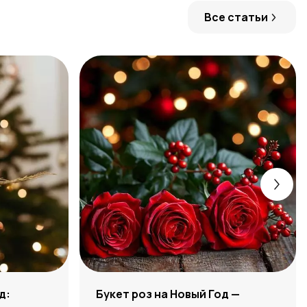
Все статьи
д:
Букет роз на Новый Год —