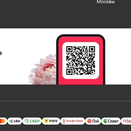
Москвы
е