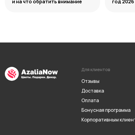
и на что обратить внимание
год 2026
Для клиентов
Отзывы
Доставка
Оплата
Бонусная программа
Корпоративным клиен