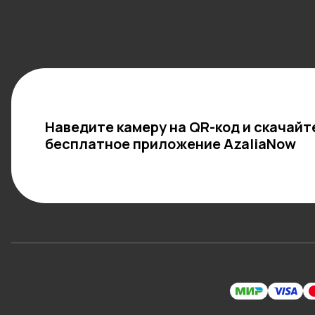
Наведите камеру на QR-код и скачайт
бесплатное приложение AzaliaNow