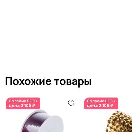
Похожие товары
По промо
ЛЕТО
По промо
ЛЕТО
цена
2 106 ₽
цена
2 106 ₽