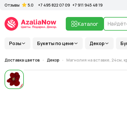
Отзывы
5.0
+7 495 822 07 09
+7 911 945 48 19
Каталог
Розы
Букеты по цене
Декор
Бу
Доставка цветов
Декор
Магнолия на вставке, 24см, 