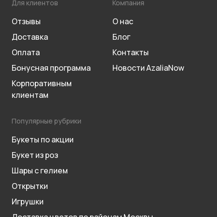
Для клиентов
Компания
Отзывы
О нас
Доставка
Блог
Оплата
Контакты
Бонусная программа
Новости AzaliaNow
Корпоративным
клиентам
Популярные рубрики
Букеты по акции
Букет из роз
Шары с гелием
Открытки
Игрушки