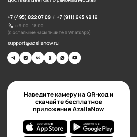
Доставка цветов по районам Москвы
+7 (495) 822 07 09
/
+7 (911) 945 48 19
с 9:00 - 18:00
(в остальные часы пишите в WhatsApp)
support@azalianow.ru
Наведите камеру на QR-код и
скачайте бесплатное
приложение AzaliaNow