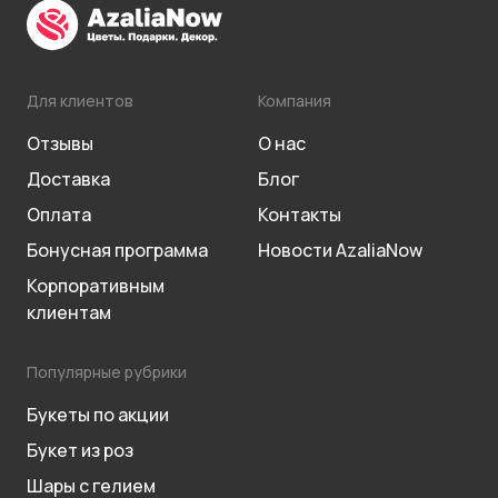
Для клиентов
Компания
Отзывы
О нас
Доставка
Блог
Оплата
Контакты
Бонусная программа
Новости AzaliaNow
Корпоративным
клиентам
Популярные рубрики
Букеты по акции
Букет из роз
Шары с гелием