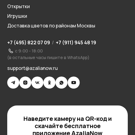
Открытки
Игрушки
Доставка цветов по районам Москвы
+7 (495) 822 07 09
/
+7 (911) 945 48 19
с 9:00 - 18:00
(в остальные часы пишите в WhatsApp)
support@azalianow.ru
Наведите камеру на QR-код и
скачайте бесплатное
приложение AzaliaNow