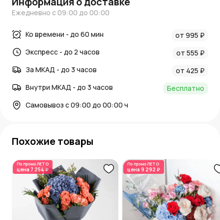
Информация о доставке
Ежедневно с 09:00 до 00:00
Ко времени - до 60 мин
от 995 ₽
Экспресс - до 2 часов
от 555 ₽
За МКАД - до 3 часов
от 425 ₽
Внутри МКАД - до 3 часов
Бесплатно
Самовывоз с 09:00 до 00:00 ч
Похожие товары
По промо
ЛЕТО
По промо
ЛЕТО
цена
7 254 ₽
цена
9 292 ₽