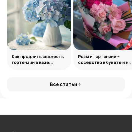
Как продлить свежесть
Розы и гортензии –
гортензии в вазе:
соседство в букете и на
грамотный уход за
клумбе
букетом
Все статьи