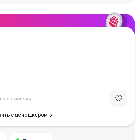
ет в наличии
пить с менеджером