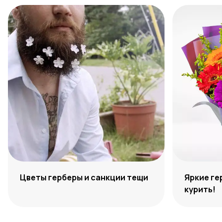
Цветы герберы и санкции тещи
Яркие ге
курить!