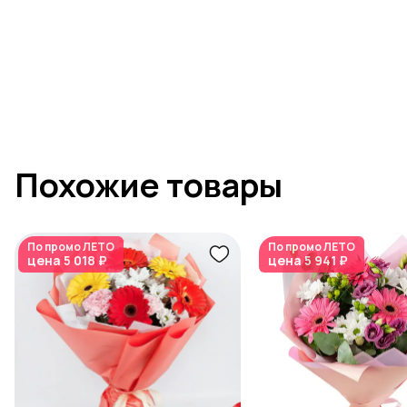
Похожие товары
По промо
ЛЕТО
По промо
ЛЕТО
цена
5 018 ₽
цена
5 941 ₽