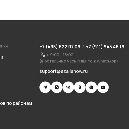
рики
+7 (495) 822 07 09
/
+7 (911) 945 48 19
с 9:00 - 18:00
ии
(в остальные часы пишите в WhatsApp)
support@azalianow.ru
ов по районам