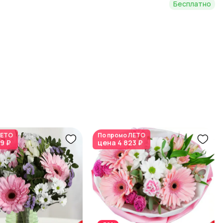
Бесплатно
ЕТО
По промо
ЛЕТО
9 ₽
цена
4 823 ₽