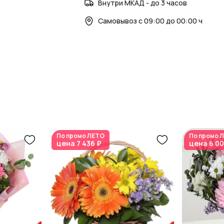
Внутри МКАД - до 3 часов
Самовывоз с 09:00 до 00:00 ч
По промо
ЛЕТО
По промо
Л
цена
7 436 ₽
цена
6 00