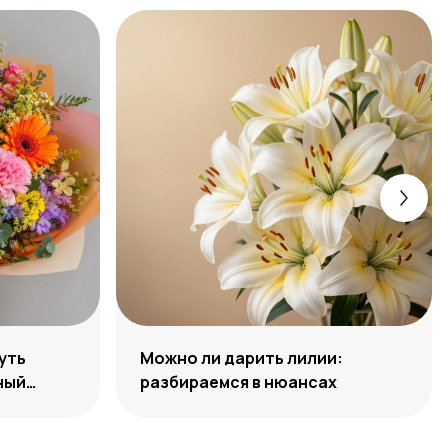
уть
Можно ли дарить лилии:
ный
разбираемся в нюансах