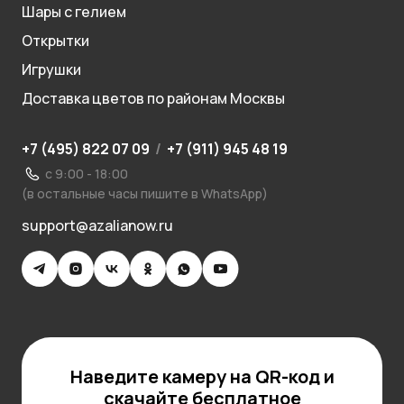
Шары с гелием
Открытки
Игрушки
Доставка цветов по районам Москвы
+7 (495) 822 07 09
/
+7 (911) 945 48 19
с 9:00 - 18:00
(в остальные часы пишите в WhatsApp)
support@azalianow.ru
Наведите камеру на QR-код и
скачайте бесплатное