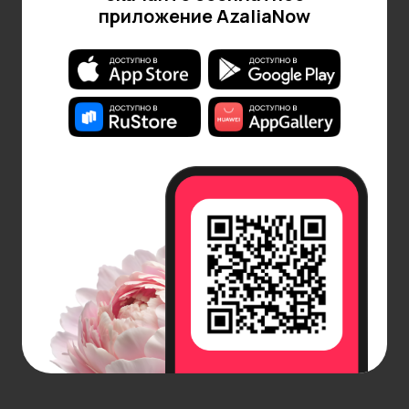
приложение AzaliaNow