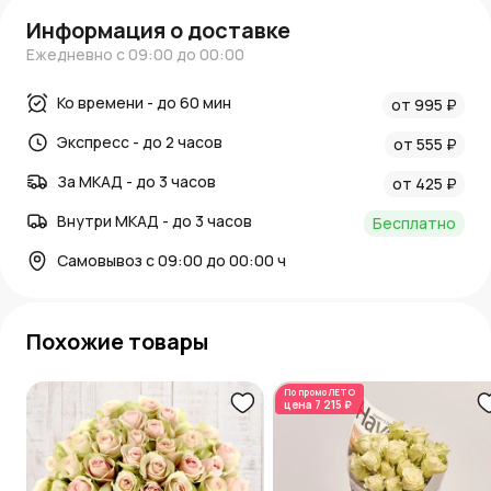
Информация о доставке
Ежедневно с 09:00 до 00:00
Ко времени - до 60 мин
от 995 ₽
Экспресс - до 2 часов
от 555 ₽
За МКАД - до 3 часов
от 425 ₽
Внутри МКАД - до 3 часов
Бесплатно
Самовывоз с 09:00 до 00:00 ч
Похожие товары
По промо
ЛЕТО
цена
7 215 ₽