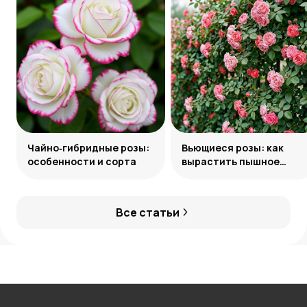
Чайно‑гибридные розы:
Вьющиеся розы: как
особенности и сорта
вырастить пышное
украшение сада
Все статьи