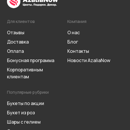
Для клиентов
Компания
Отзывы
О нас
Доставка
Блог
Оплата
Контакты
Бонусная программа
Новости AzaliaNow
Корпоративным
клиентам
Популярные рубрики
Букеты по акции
Букет из роз
Шары с гелием