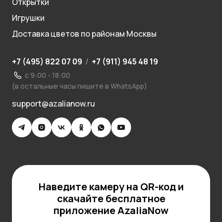
Открытки
Игрушки
Доставка цветов по районам Москвы
+7 (495) 822 07 09
/
+7 (911) 945 48 19
с 9:00 - 18:00
(в остальные часы пишите в WhatsApp)
support@azalianow.ru
Наведите камеру на QR-код и
скачайте бесплатное
приложение AzaliaNow