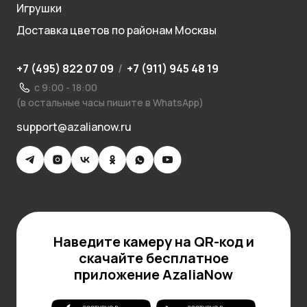
Игрушки
Доставка цветов по районам Москвы
+7 (495) 822 07 09
/
+7 (911) 945 48 19
с 9:00 - 18:00
(в остальные часы пишите в WhatsApp)
support@azalianow.ru
Наведите камеру на QR-код и
скачайте бесплатное
приложение AzaliaNow