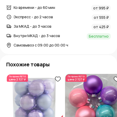
Ко времени - до 60 мин
от 995 ₽
Экспресс - до 2 часов
от 555 ₽
За МКАД - до 3 часов
от 425 ₽
Внутри МКАД - до 3 часов
Бесплатно
Самовывоз с 09:00 до 00:00 ч
Похожие товары
По промо
ЛЕТО
По промо
ЛЕТО
цена
2 327 ₽
цена
2 327 ₽