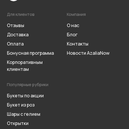
Для клиентов
Компания
Отзывы
О нас
Доставка
Блог
Оплата
Контакты
Бонусная программа
Новости AzaliaNow
Корпоративным
клиентам
Популярные рубрики
Букеты по акции
Букет из роз
Шары с гелием
Открытки