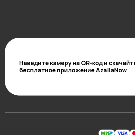
Наведите камеру на QR-код и скачайт
бесплатное приложение AzaliaNow