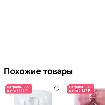
Похожие товары
По промо
ЛЕТО
По промо
ЛЕТО
цена
1 586 ₽
цена
2 327 ₽