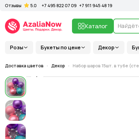
Отзывы
5.0
+7 495 822 07 09
+7 911 945 48 19
Каталог
Розы
Букеты по цене
Декор
Бу
Доставка цветов
Декор
Набор шаров 15шт. в тубе (ст