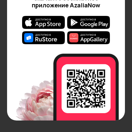
приложение AzaliaNow