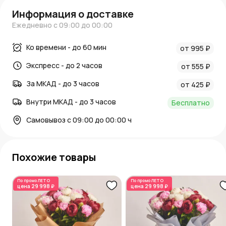
Информация о доставке
Ежедневно с 09:00 до 00:00
Ко времени - до 60 мин
от 995 ₽
Экспресс - до 2 часов
от 555 ₽
За МКАД - до 3 часов
от 425 ₽
Внутри МКАД - до 3 часов
Бесплатно
Самовывоз с 09:00 до 00:00 ч
Похожие товары
По промо
ЛЕТО
По промо
ЛЕТО
цена
29 998 ₽
цена
29 998 ₽