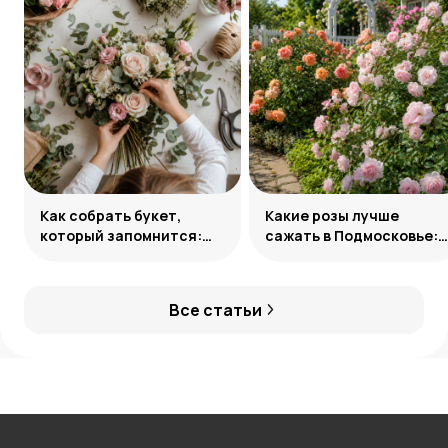
Как собрать букет,
Какие розы лучше
который запомнится:
сажать в Подмосковье:
главные приемы
сорта и группы
флористов
Все статьи