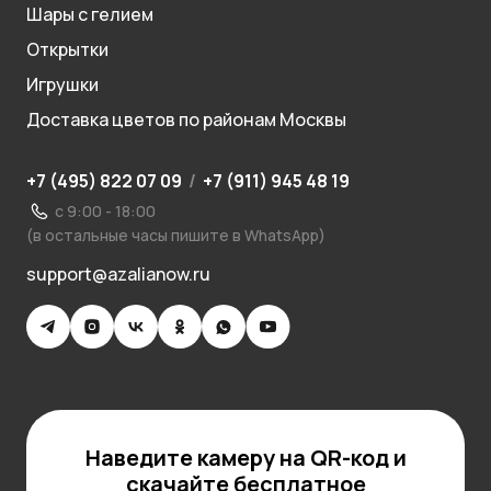
Шары с гелием
Открытки
Игрушки
Доставка цветов по районам Москвы
+7 (495) 822 07 09
/
+7 (911) 945 48 19
с 9:00 - 18:00
(в остальные часы пишите в WhatsApp)
support@azalianow.ru
Наведите камеру на QR-код и
скачайте бесплатное