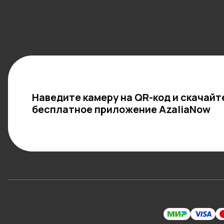
Наведите камеру на QR-код и скачайт
бесплатное приложение AzaliaNow