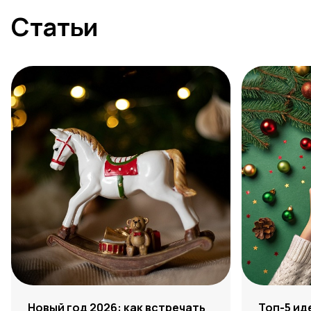
Статьи
Новый год 2026: как встречать
Топ-5 ид