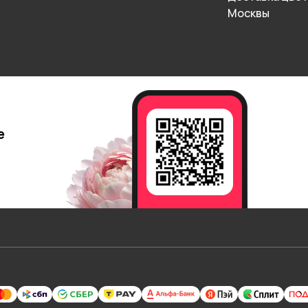
Москвы
е