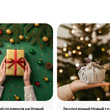
ей подарков на Новый
Экологичный Новый го