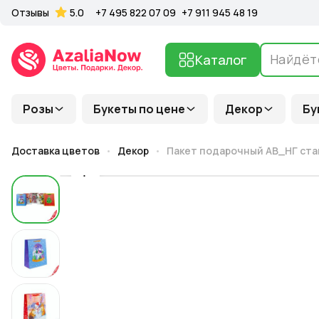
Отзывы
5.0
+7 495 822 07 09
+7 911 945 48 19
Каталог
Розы
Букеты по цене
Декор
Бу
Доставка цветов
Декор
Пакет подарочный АВ_НГ стан