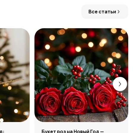
Все статьи
д:
Букет роз на Новый Год —