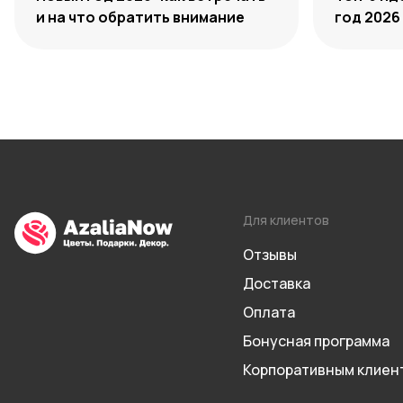
и на что обратить внимание
год 2026
Для клиентов
Отзывы
Доставка
Оплата
Бонусная программа
Корпоративным клиен