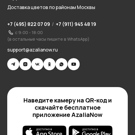
Доставка цветов по районам Москвы
+7 (495) 822 07 09
/
+7 (911) 945 48 19
с 9:00 - 18:00
(в остальные часы пишите в WhatsApp)
support@azalianow.ru
Наведите камеру на QR-код и
скачайте бесплатное
приложение AzaliaNow