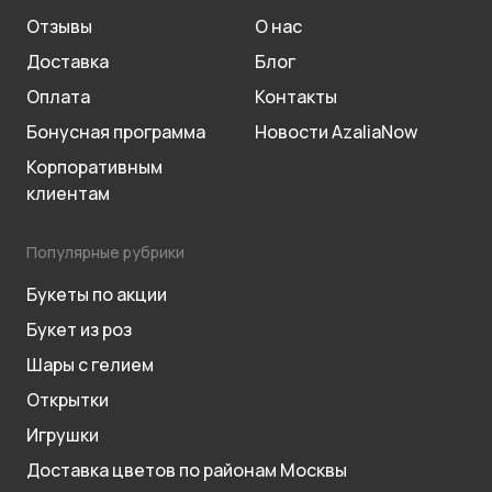
Отзывы
О нас
Доставка
Блог
Оплата
Контакты
Бонусная программа
Новости AzaliaNow
Корпоративным
клиентам
Популярные рубрики
Букеты по акции
Букет из роз
Шары с гелием
Открытки
Игрушки
Доставка цветов по районам Москвы