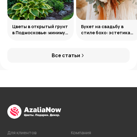
Цветы в открытый грунт
Букет на свадьбу в
в Подмосковье: минимум
стиле бохо: эстетика
усилий, максимум
свободы
декоративности
Все статьи
Для клиентов
Компания