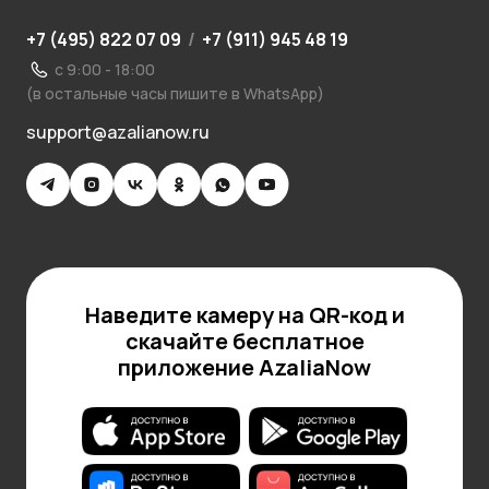
+7 (495) 822 07 09
/
+7 (911) 945 48 19
с 9:00 - 18:00
(в остальные часы пишите в WhatsApp)
support@azalianow.ru
Наведите камеру на QR-код и
скачайте бесплатное
приложение AzaliaNow