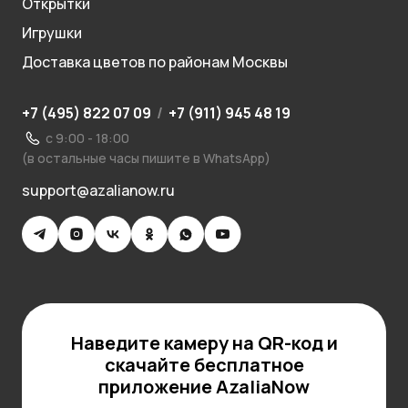
Открытки
Игрушки
Доставка цветов по районам Москвы
+7 (495) 822 07 09
/
+7 (911) 945 48 19
с 9:00 - 18:00
(в остальные часы пишите в WhatsApp)
support@azalianow.ru
Наведите камеру на QR-код и
скачайте бесплатное
приложение AzaliaNow