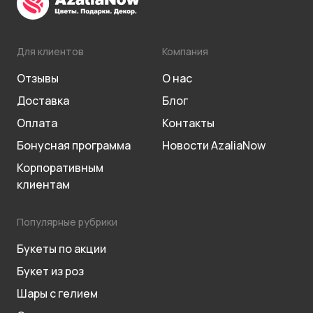
Для клиентов
Компания
Отзывы
О нас
Доставка
Блог
Оплата
Контакты
Бонусная программа
Новости AzaliaNow
Корпоративным
клиентам
Популярные рубрики
Букеты по акции
Букет из роз
Шары с гелием