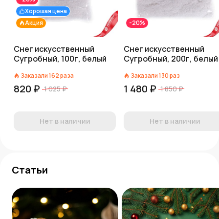
Хорошая цена
Акция
-20%
Снег искусственный
Снег искусственный
Сугробный, 100г, белый
Сугробный, 200г, белый
Заказали
162
раза
Заказали
130
раз
820 ₽
1 480 ₽
1 025 ₽
1 850 ₽
Нет в наличии
Нет в наличии
Статьи