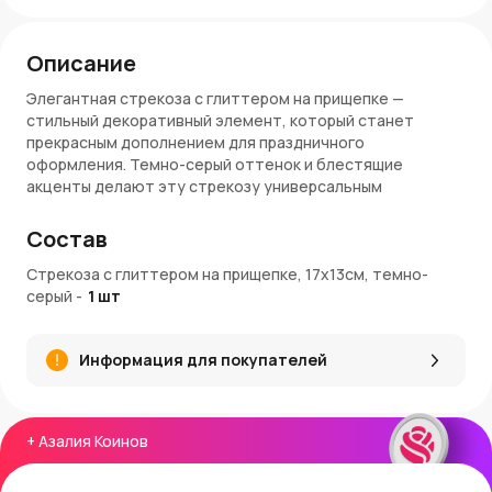
Описание
Элегантная стрекоза с глиттером на прищепке —
стильный декоративный элемент, который станет
прекрасным дополнением для праздничного
оформления. Темно-серый оттенок и блестящие
акценты делают эту стрекозу универсальным
украшением для различных композиций.
Состав
Характеристики:
Стрекоза с глиттером на прищепке, 17х13см, темно-
Размеры
: 17х13 см
серый
-
1
шт
Цвет
: Темно-серый
Материал
: Пластик, глиттер, пайетки
Крепление
: Металлическая прищепка
Информация для покупателей
Преимущества:
Сдержанный блеск: Темно-серый цвет с глиттером
+
Азалия Коинов
придает изделию элегантность.
Надежное крепление: Удобная прищепка
обеспечивает простоту установки.