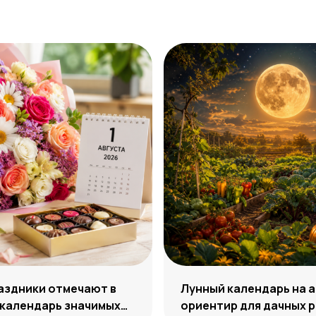
аздники отмечают в
Лунный календарь на а
 календарь значимых
ориентир для дачных 