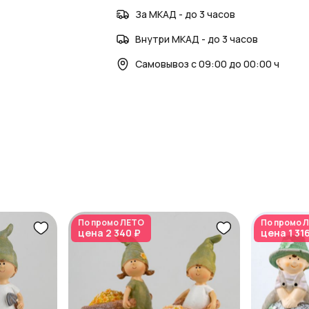
За МКАД - до 3 часов
Внутри МКАД - до 3 часов
Самовывоз с 09:00 до 00:00 ч
По промо
ЛЕТО
По промо
Л
цена
2 340 ₽
цена
1 31