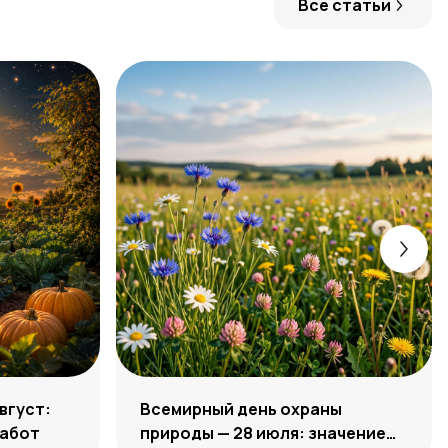
Все статьи
вгуст:
Всемирный день охраны
работ
природы — 28 июля: значение