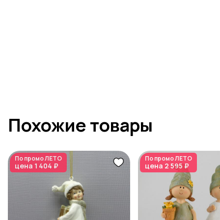
Похожие товары
По промо
ЛЕТО
По промо
ЛЕТО
цена
1 404 ₽
цена
2 595 ₽