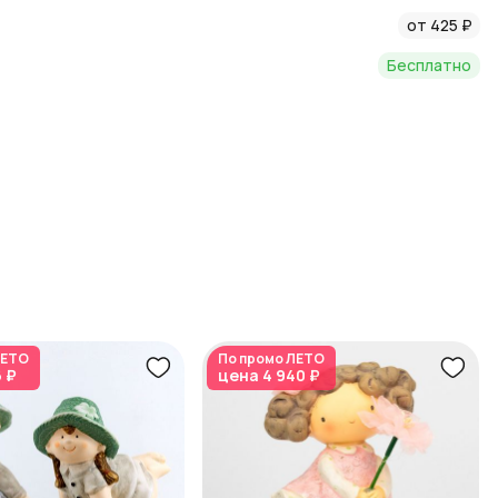
от 425 ₽
Бесплатно
ЕТО
По промо
ЛЕТО
6 ₽
цена
4 940 ₽