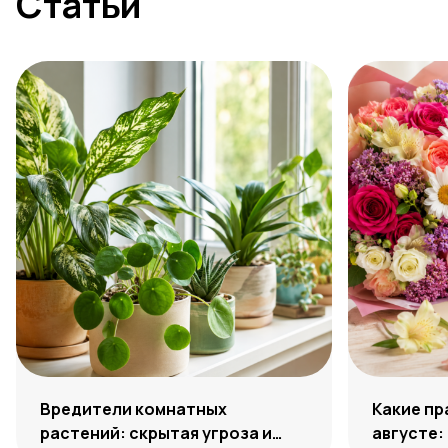
Статьи
Вредители комнатных
Какие пр
растений: скрытая угроза и
августе: