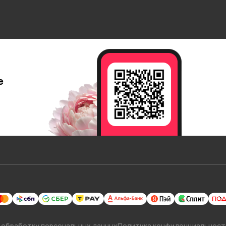
е
 обработку персональных данных
Политика конфиденциальност