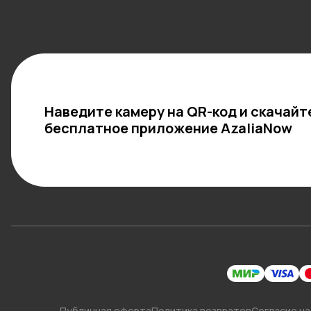
Наведите камеру на QR-код и скачайт
бесплатное приложение AzaliaNow
Публичная оферта
Политика возвратов
Согласие на