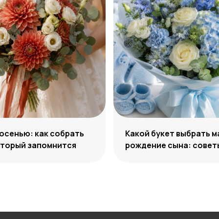
осенью: как собрать
Какой букет выбрать м
оторый запомнится
рождение сына: совет