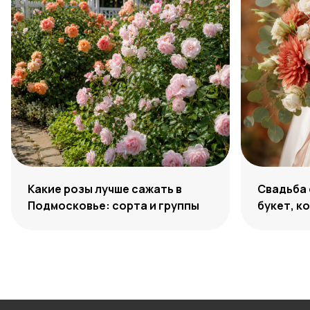
Какие розы лучше сажать в
Свадьба 
Подмосковье: сорта и группы
букет, к