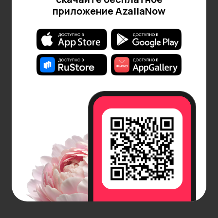
приложение AzaliaNow