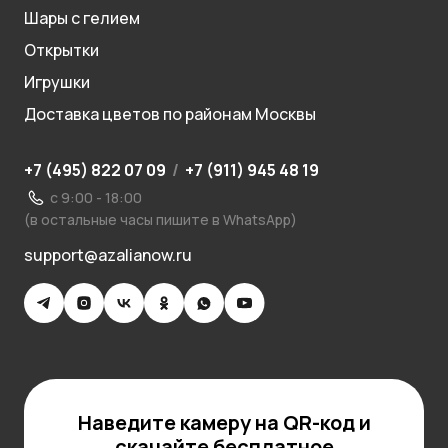
Шары с гелием
Открытки
Игрушки
Доставка цветов по районам Москвы
+7 (495) 822 07 09
/
+7 (911) 945 48 19
с 9:00 - 18:00
(в остальные часы пишите в WhatsApp)
support@azalianow.ru
Наведите камеру на QR-код и
скачайте бесплатное