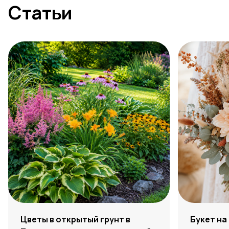
Статьи
Цветы в открытый грунт в
Букет на