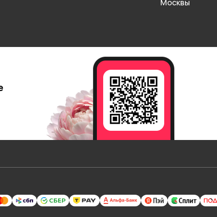
Москвы
е