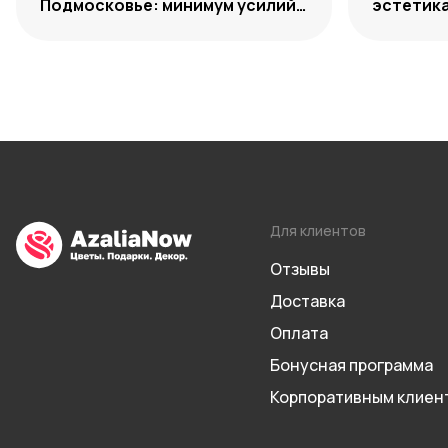
Подмосковье: минимум усилий,
эстетик
максимум декоративности
Для клиентов
Отзывы
Доставка
Оплата
Бонусная программа
Корпоративным клиен