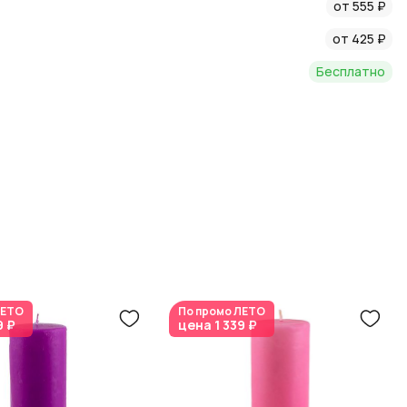
тво продукции и отличное обслуживание.
от 555 ₽
от 425 ₽
Бесплатно
ЕТО
По промо
ЛЕТО
9 ₽
цена
1 339 ₽