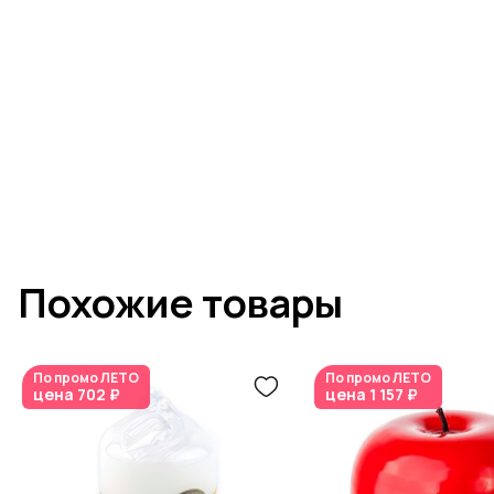
Похожие товары
По промо
ЛЕТО
По промо
ЛЕТО
цена
702 ₽
цена
1 157 ₽