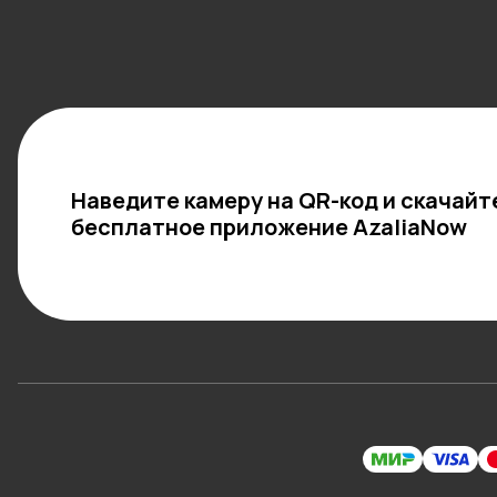
Наведите камеру на QR-код и скачайт
бесплатное приложение AzaliaNow