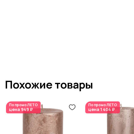
Похожие товары
По промо
ЛЕТО
По промо
ЛЕТО
цена
949 ₽
цена
1 404 ₽