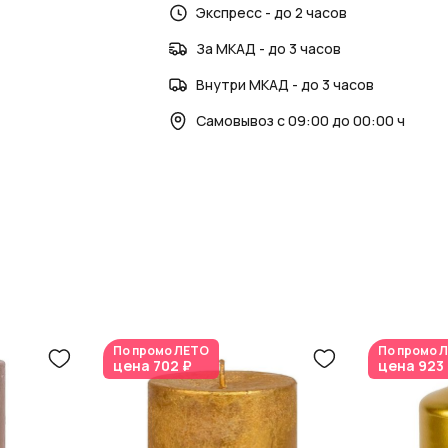
Экспресс - до 2 часов
За МКАД - до 3 часов
Внутри МКАД - до 3 часов
Самовывоз с 09:00 до 00:00 ч
По промо
ЛЕТО
По промо
Л
цена
702 ₽
цена
923