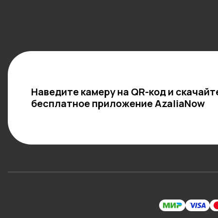
Наведите камеру на QR-код и скачайт
бесплатное приложение AzaliaNow