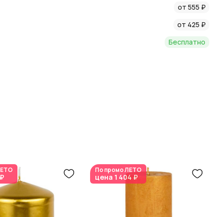
от 555 ₽
от 425 ₽
Бесплатно
ЕТО
По промо
ЛЕТО
 ₽
цена
1 404 ₽