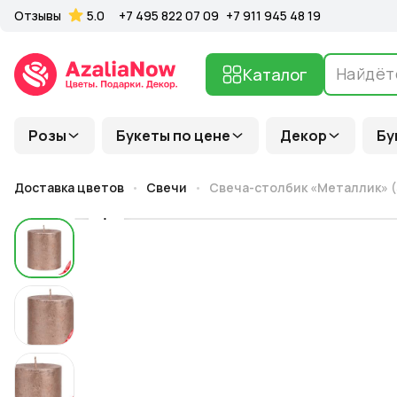
Отзывы
5.0
+7 495 822 07 09
+7 911 945 48 19
Каталог
Розы
Букеты по цене
Декор
Бу
Доставка цветов
Свечи
Свеча-столбик «Металлик» (3