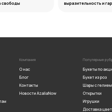
а свободы
выразительность и га
сочетаний
Компания
Популярные руб
О нас
Букеты по акц
Блог
Букет из роз
Контакты
Шары с гелием
Новости AzaliaNow
Открытки
там
Игрушки
Доставка цвет