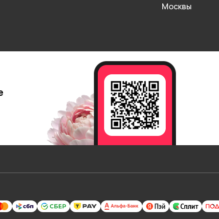
Москвы
е