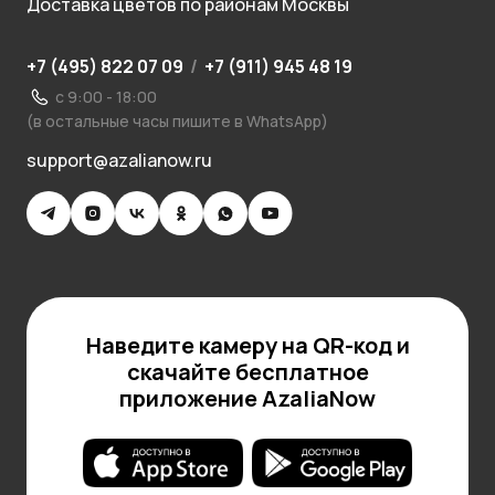
Доставка цветов по районам Москвы
+7 (495) 822 07 09
/
+7 (911) 945 48 19
с 9:00 - 18:00
(в остальные часы пишите в WhatsApp)
support@azalianow.ru
Наведите камеру на QR-код и
скачайте бесплатное
приложение AzaliaNow