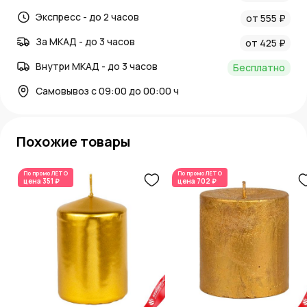
Экспресс - до 2 часов
от 555 ₽
За МКАД - до 3 часов
от 425 ₽
Внутри МКАД - до 3 часов
Бесплатно
Самовывоз с 09:00 до 00:00 ч
Похожие товары
По промо
ЛЕТО
По промо
ЛЕТО
цена
351 ₽
цена
702 ₽