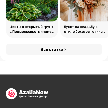
Цветы в открытый грунт
Букет на свадьбу в
в Подмосковье: минимум
стиле бохо: эстетика
усилий, максимум
свободы
декоративности
Все статьи