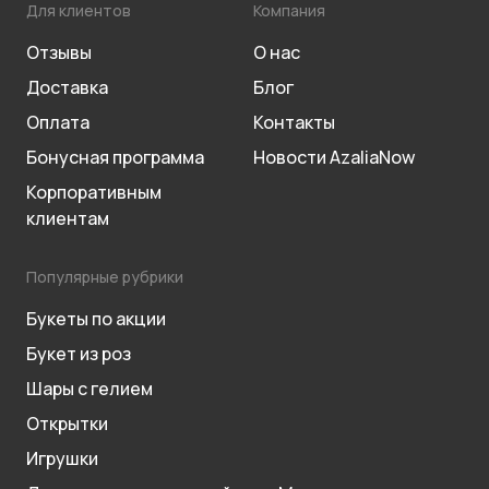
Для клиентов
Компания
Отзывы
О нас
Доставка
Блог
Оплата
Контакты
Бонусная программа
Новости AzaliaNow
Корпоративным
клиентам
Популярные рубрики
Букеты по акции
Букет из роз
Шары с гелием
Открытки
Игрушки