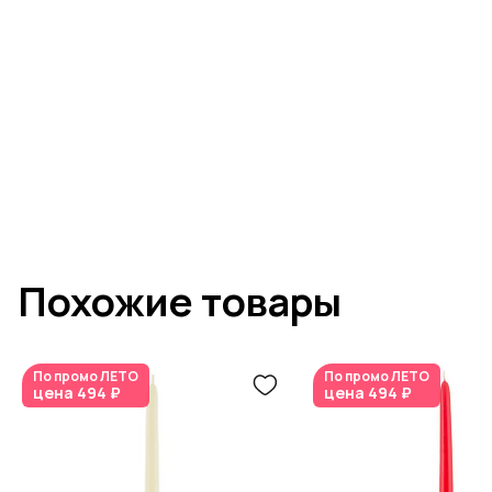
Похожие товары
По промо
ЛЕТО
По промо
ЛЕТО
цена
494 ₽
цена
494 ₽