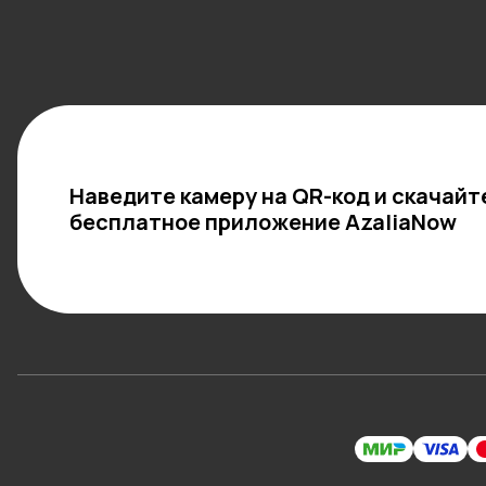
Наведите камеру на QR-код и скачайт
бесплатное приложение AzaliaNow