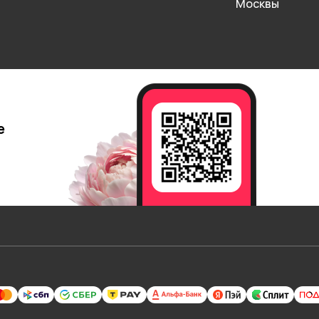
Москвы
е