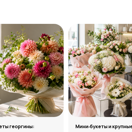
еты георгины:
Мини‑букеты и крупны