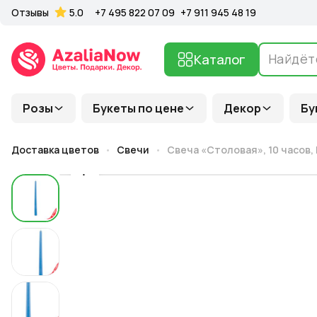
Отзывы
5.0
+7 495 822 07 09
+7 911 945 48 19
Каталог
Розы
Букеты по цене
Декор
Бу
Доставка цветов
Свечи
Свеча «Столовая», 10 часов, H