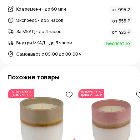
Ко времени - до 60 мин
от 995 ₽
Экспресс - до 2 часов
от 555 ₽
За МКАД - до 3 часов
от 425 ₽
Внутри МКАД - до 3 часов
Бесплатно
Самовывоз с 09:00 до 00:00 ч
Похожие товары
По промо
ЛЕТО
По промо
ЛЕТО
цена
2 964 ₽
цена
2 964 ₽