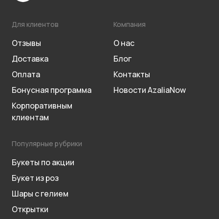
Для клиентов
Компания
Отзывы
О нас
Доставка
Блог
Оплата
Контакты
Бонусная программа
Новости AzaliaNow
Корпоративным
клиентам
Популярные рубрики
Букеты по акции
Букет из роз
Шары с гелием
Открытки