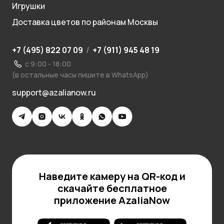
Игрушки
Доставка цветов по районам Москвы
+7 (495) 822 07 09
/
+7 (911) 945 48 19
с 9:00 - 18:00
(в остальные часы пишите в WhatsApp)
support@azalianow.ru
Наведите камеру на QR-код и
скачайте бесплатное
приложение AzaliaNow