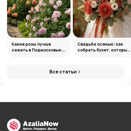
Какие розы лучше
Свадьба осенью: как
сажать в Подмосковье:
собрать букет, который
сорта и группы
запомнится
Все статьи