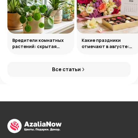
Вредители комнатных
Какие праздники
растений: скрытая
отмечают в августе:
угроза и способы
календарь значимых
нейтрализации
дат 2026 года
Все статьи