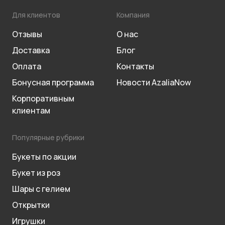
Для клиентов
Компания
Отзывы
О нас
Доставка
Блог
Оплата
Контакты
Бонусная программа
Новости AzaliaNow
Корпоративным
клиентам
Популярные рубрики
Букеты по акции
Букет из роз
Шары с гелием
Открытки
Игрушки