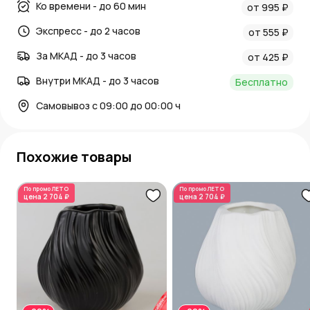
Ко времени - до 60 мин
от 995 ₽
Экспресс - до 2 часов
от 555 ₽
За МКАД - до 3 часов
от 425 ₽
Внутри МКАД - до 3 часов
Бесплатно
Самовывоз с 09:00 до 00:00 ч
Похожие товары
По промо
ЛЕТО
По промо
ЛЕТО
цена
2 704 ₽
цена
2 704 ₽