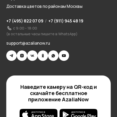
Доставка цветов по районам Москвы
+7 (495) 822 07 09
/
+7 (911) 945 48 19
с 9:00 - 18:00
(в остальные часы пишите в WhatsApp)
support@azalianow.ru
Наведите камеру на QR-код и
скачайте бесплатное
приложение AzaliaNow