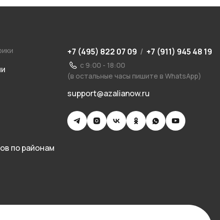
рики
+7 (495) 822 07 09
/
+7 (911) 945 48 19
с 9:00 - 18:00
ии
(в остальные часы пишите в WhatsApp)
support@azalianow.ru
ов по районам