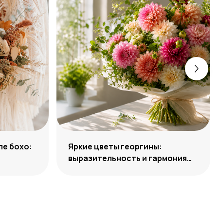
ле бохо:
Яркие цветы георгины:
выразительность и гармония
сочетаний