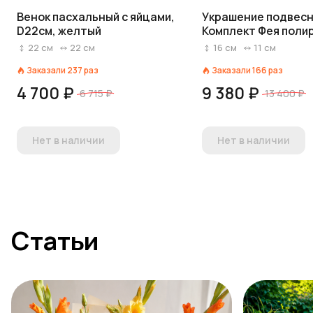
Венок пасхальный с яйцами,
Украшение подвес
D22см, желтый
Комплект Фея поли
шт, H16x10,5x10,5см,
22
см
22
см
16
см
11
см
розовый
Заказали
237
раз
Заказали
166
раз
4 700 ₽
9 380 ₽
6 715 ₽
13 400 ₽
Нет в наличии
Нет в наличии
Статьи