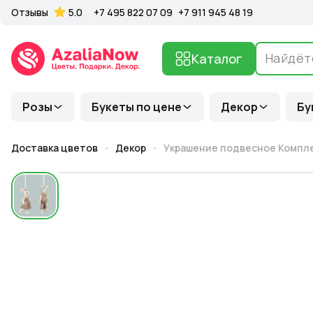
Отзывы
5.0
+7 495 822 07 09
+7 911 945 48 19
Каталог
Розы
Букеты по цене
Декор
Бу
Доставка цветов
Декор
Украшение подвесное Комплект