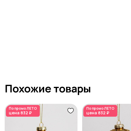
Похожие товары
По промо
ЛЕТО
По промо
ЛЕТО
цена
832 ₽
цена
832 ₽