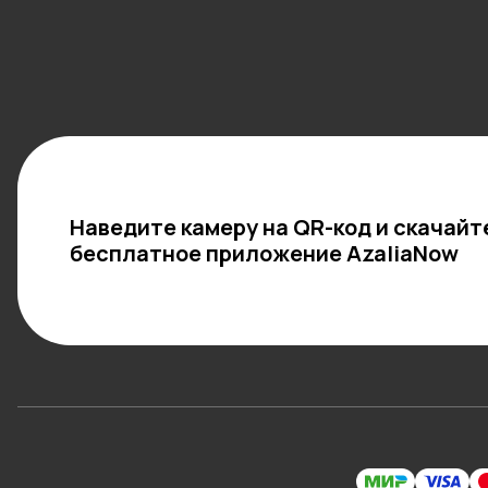
Наведите камеру на QR-код и скачайт
бесплатное приложение AzaliaNow