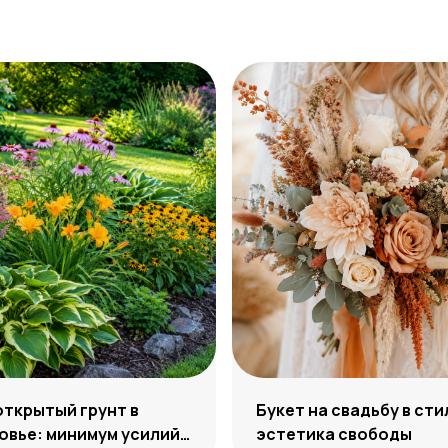
открытый грунт в
Букет на свадьбу в сти
вье: минимум усилий,
эстетика свободы