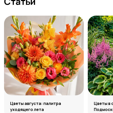
Статьи
Цветы августа: палитра
Цветы в 
уходящего лета
Подмоско