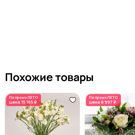
Похожие товары
По промо
ЛЕТО
По промо
ЛЕТО
цена
15 165 ₽
цена
6 997 ₽