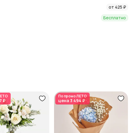
от 425 ₽
Бесплатно
ЕТО
По промо
ЛЕТО
7 ₽
цена
3 494 ₽