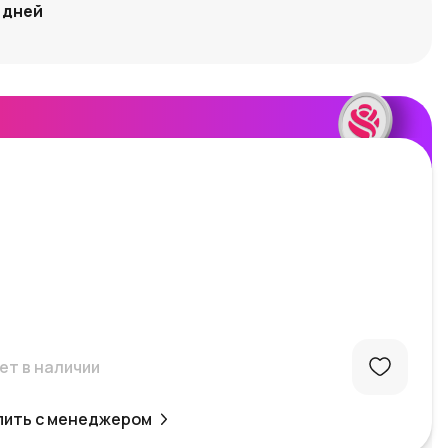
дней
ет в наличии
пить с менеджером