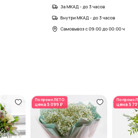
За МКАД - до 3 часов
Внутри МКАД - до 3 часов
Самовывоз с 09:00 до 00:00 ч
По промо
ЛЕТО
По промо
Л
цена
5 099 ₽
цена
5 72