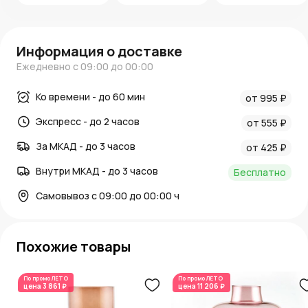
Информация о доставке
Ежедневно с 09:00 до 00:00
Ко времени - до 60 мин
от 995 ₽
Экспресс - до 2 часов
от 555 ₽
За МКАД - до 3 часов
от 425 ₽
Внутри МКАД - до 3 часов
Бесплатно
Самовывоз с 09:00 до 00:00 ч
Похожие товары
По промо
ЛЕТО
По промо
ЛЕТО
цена
3 861 ₽
цена
11 206 ₽