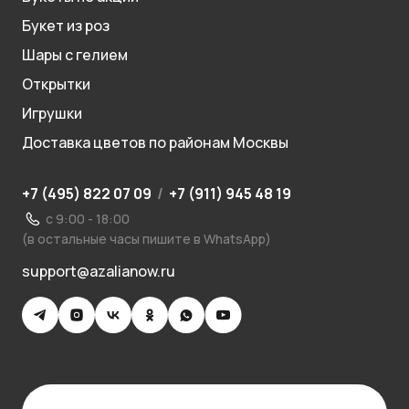
Букет из роз
Шары с гелием
Открытки
Игрушки
Доставка цветов по районам Москвы
+7 (495) 822 07 09
/
+7 (911) 945 48 19
с 9:00 - 18:00
(в остальные часы пишите в WhatsApp)
support@azalianow.ru