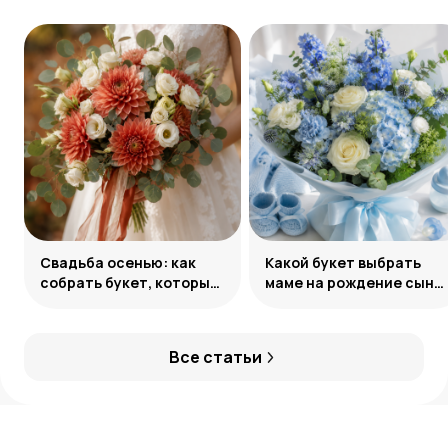
Свадьба осенью: как
Какой букет выбрать
собрать букет, который
маме на рождение сына:
запомнится
советы и идеи
Все статьи