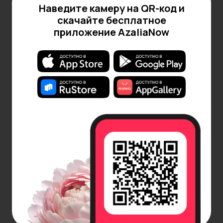
Наведите камеру на QR-код и
скачайте бесплатное
приложение AzaliaNow