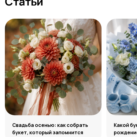
Статьи
Свадьба осенью: как собрать
Какой бу
букет, который запомнится
рождение