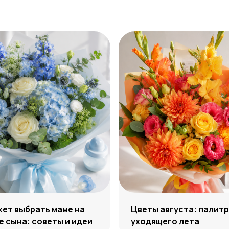
кет выбрать маме на
Цветы августа: палит
 сына: советы и идеи
уходящего лета