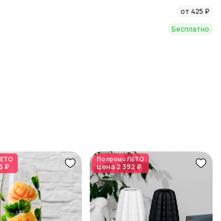
от 425 ₽
Бесплатно
ЕТО
По промо
ЛЕТО
6 ₽
цена
2 392 ₽