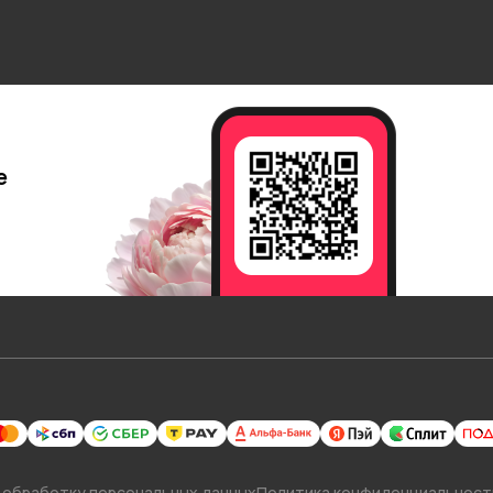
е
 обработку персональных данных
Политика конфиденциальност