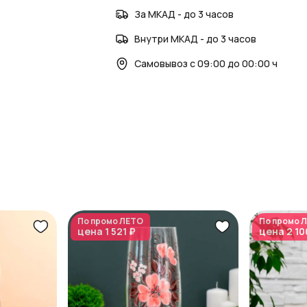
За МКАД - до 3 часов
Внутри МКАД - до 3 часов
Самовывоз с 09:00 до 00:00 ч
По промо
ЛЕТО
По промо
Л
цена
1 521 ₽
цена
2 10