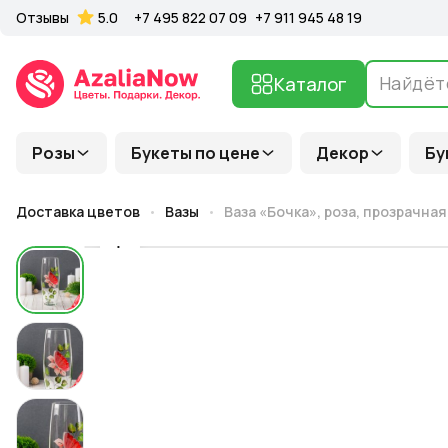
Отзывы
5.0
+7 495 822 07 09
+7 911 945 48 19
Каталог
Розы
Букеты по цене
Декор
Бу
Доставка цветов
Вазы
Ваза «Бочка», роза, прозрачная