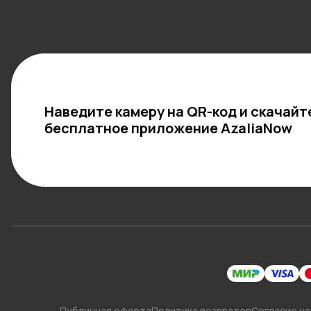
Наведите камеру на QR-код и скачайт
бесплатное приложение AzaliaNow
Публичная оферта
Политика возвратов
Согласие на