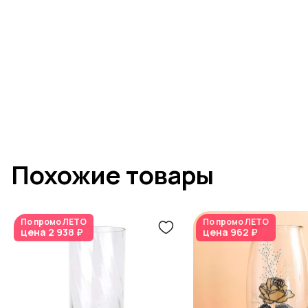
Похожие товары
По промо
ЛЕТО
По промо
ЛЕТО
цена
2 938 ₽
цена
962 ₽