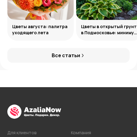
Цветы августа: палитра
Цветы в открытый грунт
уходящего лета
в Подмосковье: минимум
усилий, максимум
декоративности
Все статьи
Для клиентов
Компания