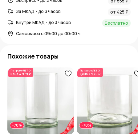
Экспресс - до 2 часов
от 555 ₽
За МКАД - до 3 часов
от 425 ₽
Внутри МКАД - до 3 часов
Бесплатно
Самовывоз с 09:00 до 00:00 ч
Похожие товары
По промо
ЛЕТО
По промо
ЛЕТО
цена
4 979 ₽
цена
4 940 ₽
-70%
-70%