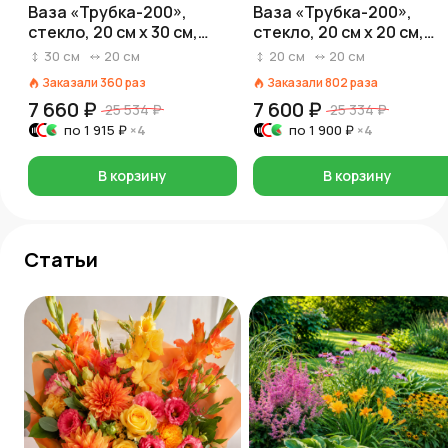
Ваза «Трубка-200»,
Ваза «Трубка-200»,
стекло, 20 см x 30 см,
стекло, 20 см x 20 см,
прозрачный
прозрачный
30
см
20
см
20
см
20
см
Заказали
360
раз
Заказали
802
раза
7 660 ₽
7 600 ₽
25 534 ₽
25 334 ₽
по
1 915 ₽
×4
по
1 900 ₽
×4
В корзину
В корзину
Статьи