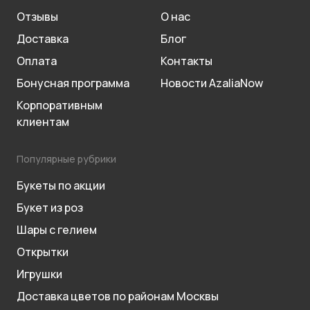
Отзывы
О нас
Доставка
Блог
Оплата
Контакты
Бонусная программа
Новости AzaliaNow
Корпоративным
клиентам
Популярные рубрики
Букеты по акции
Букет из роз
Шары с гелием
Открытки
Игрушки
Доставка цветов по районам Москвы