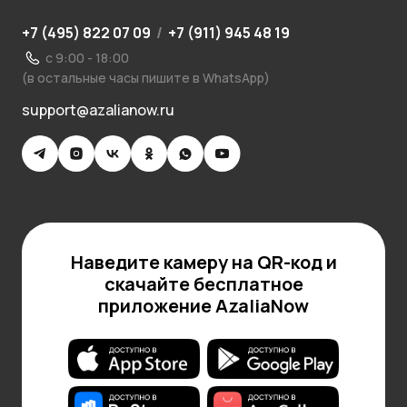
+7 (495) 822 07 09
/
+7 (911) 945 48 19
с 9:00 - 18:00
(в остальные часы пишите в WhatsApp)
support@azalianow.ru
Наведите камеру на QR-код и
скачайте бесплатное
приложение AzaliaNow