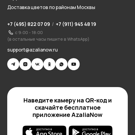
Доставка цветов по районам Москвы
+7 (495) 822 07 09
/
+7 (911) 945 48 19
с 9:00 - 18:00
(в остальные часы пишите в WhatsApp)
support@azalianow.ru
Наведите камеру на QR-код и
скачайте бесплатное
приложение AzaliaNow