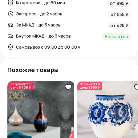
Ко времени - до 60 мин
от 995 ₽
Экспресс - до 2 часов
от 555 ₽
За МКАД - до 3 часов
от 425 ₽
Внутри МКАД - до 3 часов
Бесплатно
Самовывоз с 09:00 до 00:00 ч
Похожие товары
По промо
ЛЕТО
По промо
ЛЕТО
цена
5 408 ₽
цена
5 590 ₽