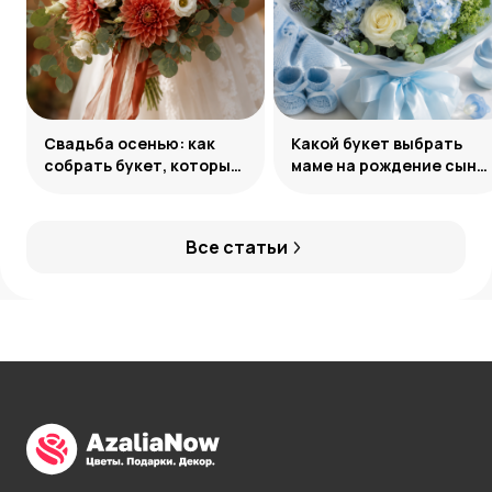
Свадьба осенью: как
Какой букет выбрать
собрать букет, который
маме на рождение сына:
запомнится
советы и идеи
Все статьи