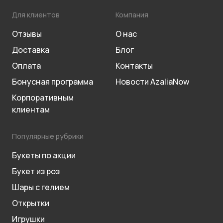
Для клиентов
Компания
Отзывы
О нас
Доставка
Блог
Оплата
Контакты
Бонусная программа
Новости AzaliaNow
Корпоративным
клиентам
Популярные рубрики
Букеты по акции
Букет из роз
Шары с гелием
Открытки
Игрушки