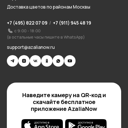
Доставка цветов по районам Москвы
+7 (495) 822 07 09
/
+7 (911) 945 48 19
с 9:00 - 18:00
(в остальные часы пишите в WhatsApp)
support@azalianow.ru
Наведите камеру на QR-код и
скачайте бесплатное
приложение AzaliaNow