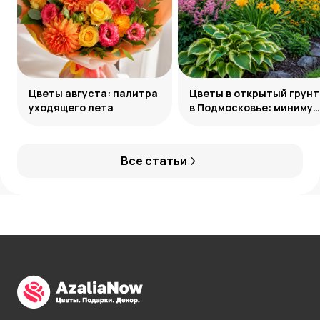
Цветы августа: палитра
Цветы в открытый грунт
уходящего лета
в Подмосковье: минимум
усилий, максимум
декоративности
Все статьи