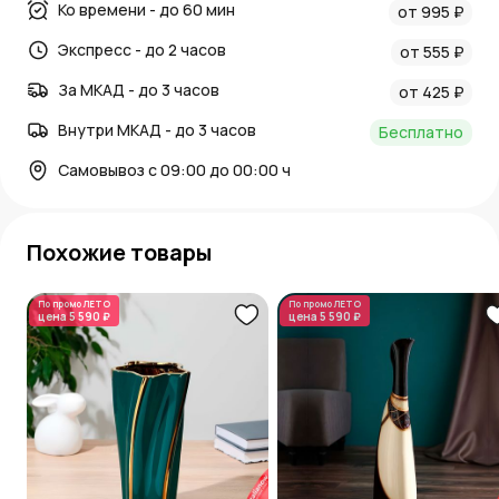
Ко времени - до 60 мин
от 995 ₽
Экспресс - до 2 часов
от 555 ₽
За МКАД - до 3 часов
от 425 ₽
Внутри МКАД - до 3 часов
Бесплатно
Самовывоз с 09:00 до 00:00 ч
Похожие товары
По промо
ЛЕТО
По промо
ЛЕТО
цена
5 590 ₽
цена
5 590 ₽