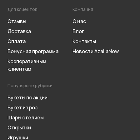
Для клиентов
Компания
Отзывы
О нас
Доставка
Блог
Оплата
Контакты
Бонусная программа
Новости AzaliaNow
Корпоративным
клиентам
Популярные рубрики
Букеты по акции
Букет из роз
Шары с гелием
Открытки
Игрушки