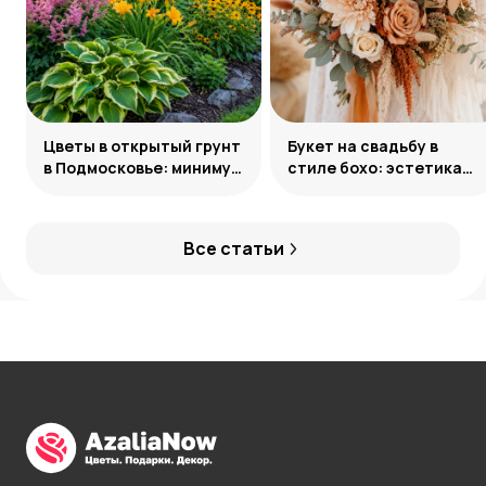
Цветы в открытый грунт
Букет на свадьбу в
в Подмосковье: минимум
стиле бохо: эстетика
усилий, максимум
свободы
декоративности
Все статьи