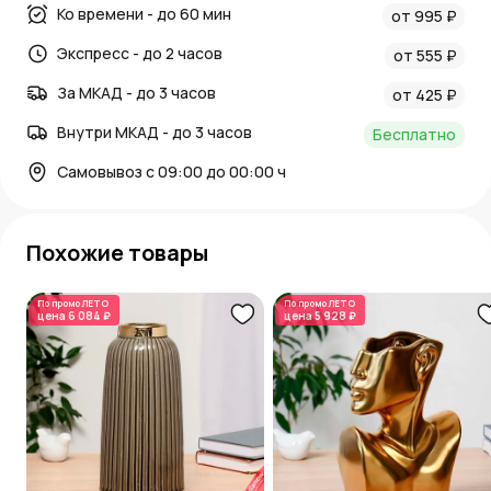
Ко времени - до 60 мин
от 995 ₽
Экспресс - до 2 часов
от 555 ₽
За МКАД - до 3 часов
от 425 ₽
Внутри МКАД - до 3 часов
Бесплатно
Самовывоз с 09:00 до 00:00 ч
Похожие товары
По промо
ЛЕТО
По промо
ЛЕТО
цена
6 084 ₽
цена
5 928 ₽