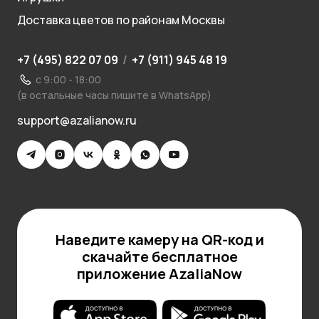
Доставка цветов по районам Москвы
+7 (495) 822 07 09
/
+7 (911) 945 48 19
с 9:00 - 18:00
(в остальные часы пишите в WhatsApp)
support@azalianow.ru
Наведите камеру на QR-код и
скачайте бесплатное
приложение AzaliaNow