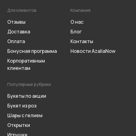
Для клиентов
Компания
Отзывы
О нас
Доставка
Блог
Оплата
Контакты
Бонусная программа
Новости AzaliaNow
Корпоративным
клиентам
Популярные рубрики
Букеты по акции
Букет из роз
Шары с гелием
Открытки
Игрушки