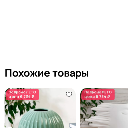
Похожие товары
По промо
ЛЕТО
По промо
ЛЕТО
цена
6 734 ₽
цена
6 734 ₽