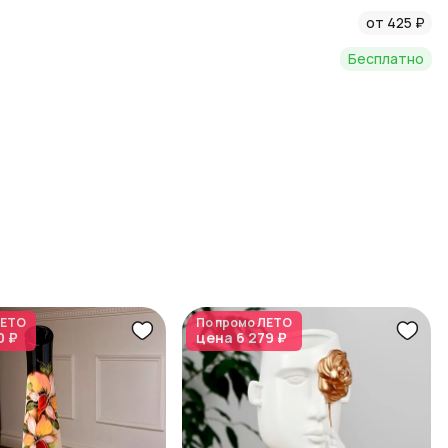
от 425 ₽
Бесплатно
ЕТО
По промо
ЛЕТО
0 ₽
цена
6 279 ₽