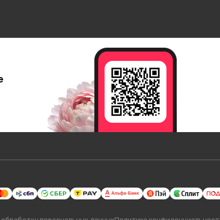
е
 обработку персональных данных
Политика конфиденциальност