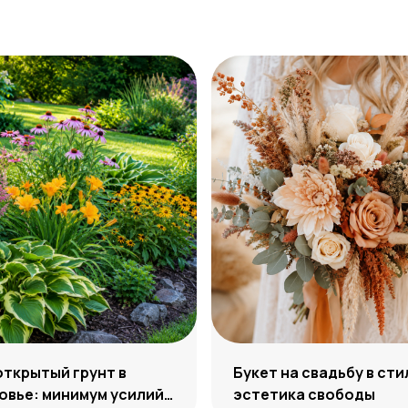
открытый грунт в
Букет на свадьбу в сти
вье: минимум усилий,
эстетика свободы