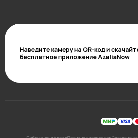
Наведите камеру на QR-код и скачайт
бесплатное приложение AzaliaNow
Публичная оферта
Политика возвратов
Согласие на