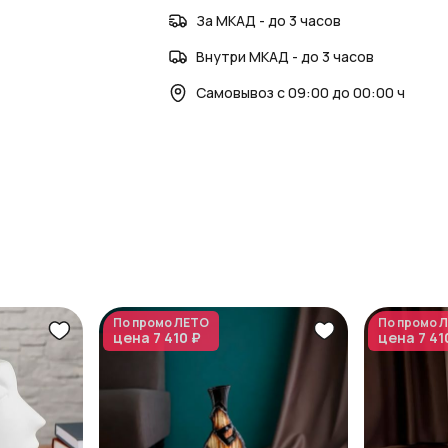
За МКАД - до 3 часов
Внутри МКАД - до 3 часов
Самовывоз с 09:00 до 00:00 ч
По промо
ЛЕТО
По промо
Л
цена
7 410 ₽
цена
7 41