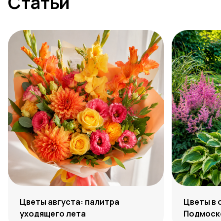
Статьи
Цветы августа: палитра
Цветы в 
уходящего лета
Подмоско