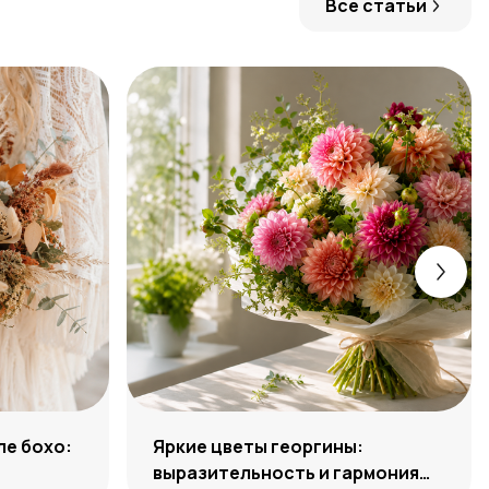
Все статьи
ле бохо:
Яркие цветы георгины:
выразительность и гармония